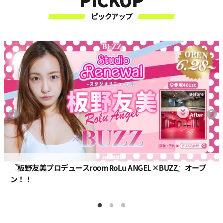
ピックアップ
『板野友美プロデュースroom RoLu ANGEL×BUZZ』オープ
ン！！