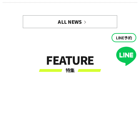
ALL NEWS
LINE予約
FEATURE
特集