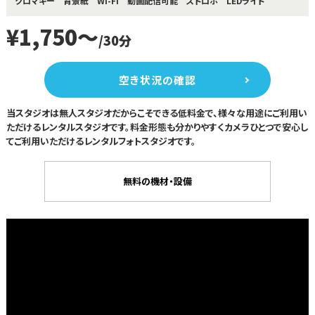
クロマキー
背景紙
Wi-Fi
動画配信可能
ストロボ
LEDライト
¥1,750～
/30分
空き状況の確認
当スタジオは無人スタジオだからこそできる低料金で、様々な用途にご利用い
ただけるレンタルスタジオです。料金形態も分かりやすくカメラひとつで安心し
てご利用いただけるレンタルフォトスタジオです。
無料の機材・設備