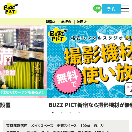
予約
新宿店
赤坂店
神田店
BUZZ PICT新宿なら撮影機材が無料で使い放題！
東京都新宿区
メイクスペース
更衣スペース
100㎡
白ホリ