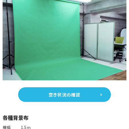
空き状況の確認
各種背景布
横幅
1.5ｍ