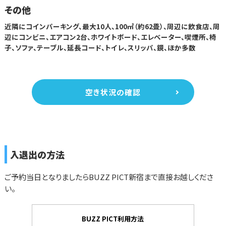
その他
近隣にコインパーキング、最大10人、100㎡（約62畳）、周辺に飲食店、周
辺にコンビニ、エアコン2台、ホワイトボード、エレベーター、喫煙所、椅
子、ソファ、テーブル、延長コード、トイレ、スリッパ、鏡、ほか多数
空き状況の確認
入退出の方法
ご予約当日となりましたらBUZZ PICT新宿まで直接お越しくださ
い。
BUZZ PICT利用方法