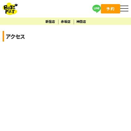
予約
新宿店
赤坂店
神田店
アクセス