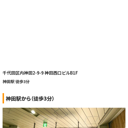
千代田区内神田2-9-9 神田西口ビルB1F
神田駅 徒歩3分
神田駅から（徒歩3分）