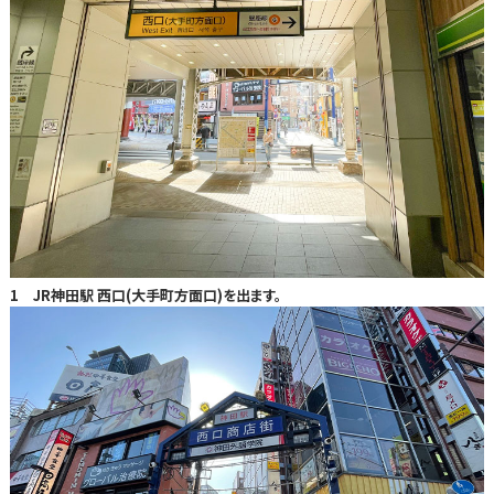
1 JR神田駅 西口(大手町方面口)を出ます。