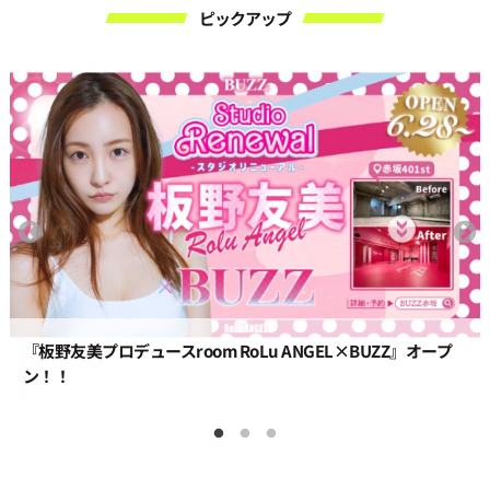
ピックアップ
🎉BUZZ八王子2nd OPEN！最大55㎡✨＆30分100円～の映え
スタジオ登場🎥