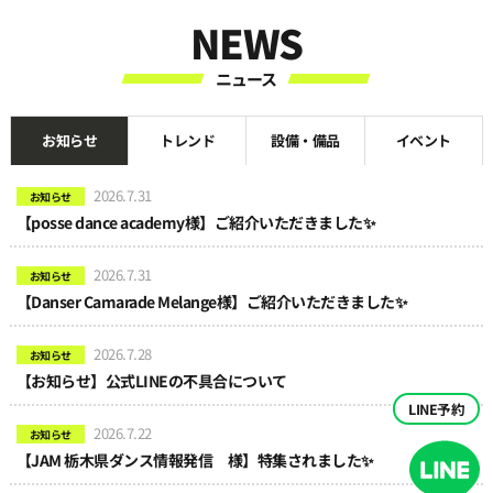
NEWS
ニュース
お知らせ
トレンド
設備・備品
イベント
2026.7.31
お知らせ
【posse dance academy様】ご紹介いただきました✨
2026.7.31
お知らせ
【Danser Camarade Melange様】ご紹介いただきました✨
2026.7.28
お知らせ
【お知らせ】公式LINEの不具合について
LINE予約
2026.7.22
お知らせ
【JAM 栃木県ダンス情報発信 様】特集されました✨