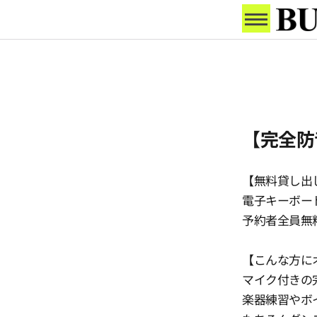
【完全防
【無料貸し出
電子キーボー
予約者全員無
【こんな方に
マイク付きの
楽器練習やボ