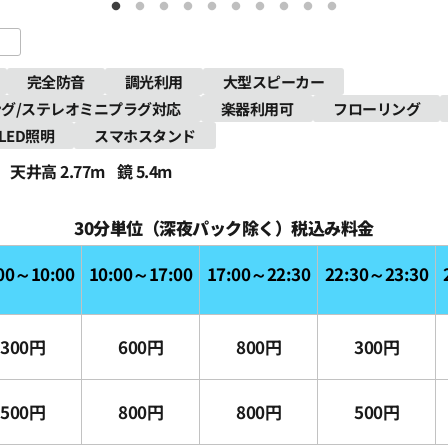
完全防音
調光利用
大型スピーカー
グ/ステレオミニプラグ対応
楽器利用可
フローリング
LED照明
スマホスタンド
天井高 2.77m
鏡 5.4m
30分単位（深夜パック除く）税込み料金
00～10:00
10:00～17:00
17:00～22:30
22:30～23:30
300円
600円
800円
300円
500円
800円
800円
500円