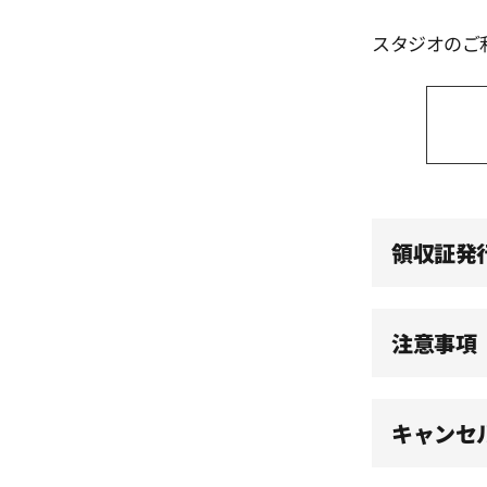
スタジオのご
14:00
14:30
15:00
領収証発
15:30
注意事項
16:00
キャンセ
16:30