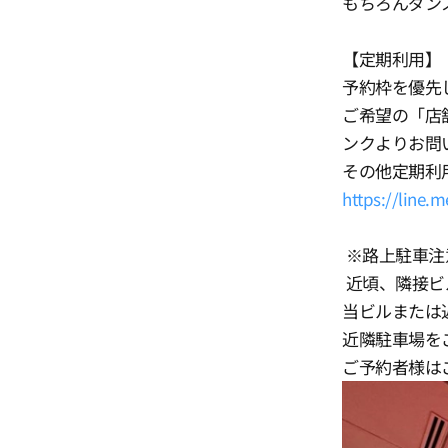
もちろんダン
【定期利用】
予約枠を優先し
ご希望の「店
ンクよりお問
その他定期利
https://line.m
※路上駐車注
近頃、隣接ビ
当ビルまたは
近隣駐車場を
ご予約者様は