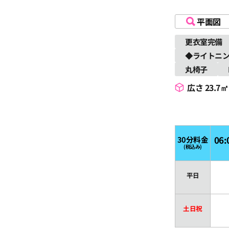
平面図
更衣室完備
◆ライトニン
丸椅子
広さ 23.7㎡
06:
30分料金
(税込み)
平日
土日祝