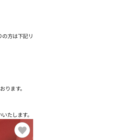
りの方は下記リ
ております。
。
いいたします。