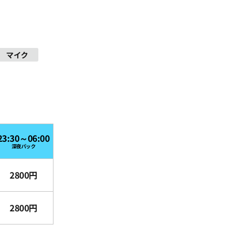
マイク
23:30～06:00
深夜パック
2800円
2800円