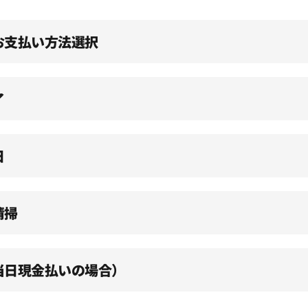
、お支払い方法選択
了
日
清掃
（当日現金払いの場合）