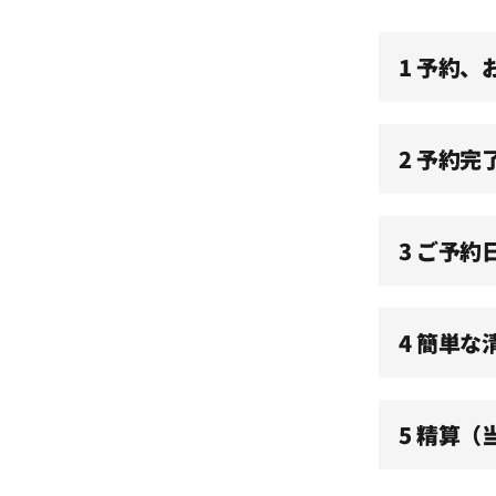
1 予約
10:30
11:00
2 予約完
11:30
3 ご予約
12:00
4 簡単な
12:30
5 精算
13:00
13:30