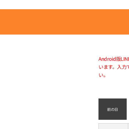
Android
います。入力
い。
前の日