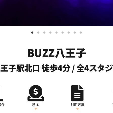
BUZZ八王子
王子駅北口 徒歩4分 / 全4スタ
紹介
料金
利用方法