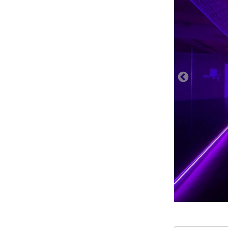
19:30
20:00
20:30
21:00
21:30
22:00
22:30