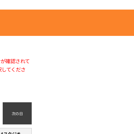
合が確認されて
択してくださ
次の日
4スタジオ