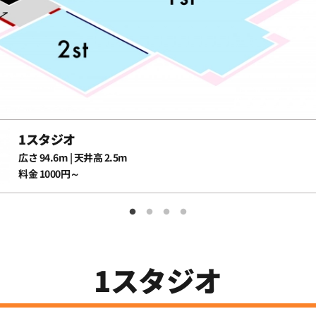
1スタジオ
広さ 94.6m | 天井高 2.5m
料金 1000円～
1スタジオ