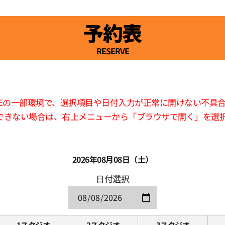
予約表
RESERVE
版LINEの一部環境で、選択項目や日付入力が正常に開けない不具
できない場合は、右上メニューから「ブラウザで開く」を選
2026年08月08日（土）
日付選択
1スタジオ
2スタジオ
3スタジオ