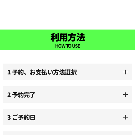
08:30
09:00
利用方法
09:30
HOW TO USE
10:00
1 予約、お支払い方法選択
10:30
2 予約完了
11:00
3 ご予約日
11:30