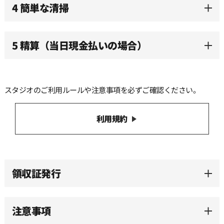
12:00
4 簡単な清掃
12:30
5 精算（当日現金払いの場合）
13:00
スタジオのご利用ルールや注意事項を必ずご確認ください。
13:30
利用規約
14:00
14:30
領収証発行
15:00
注意事項
15:30