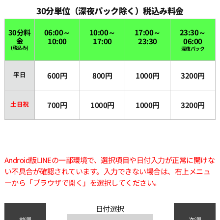
30分単位（深夜パック除く）税込み料金
30分料
06:00～
10:00～
17:00～
23:30～
金
10:00
17:00
23:30
06:00
(税込み)
深夜パック
平日
600円
800円
1000円
3200円
土日祝
700円
1000円
1000円
3200円
Android版LINEの一部環境で、選択項目や日付入力が正常に開けな
い不具合が確認されています。入力できない場合は、右上メニュ
ーから「ブラウザで開く」を選択してください。
日付選択
前週
次週