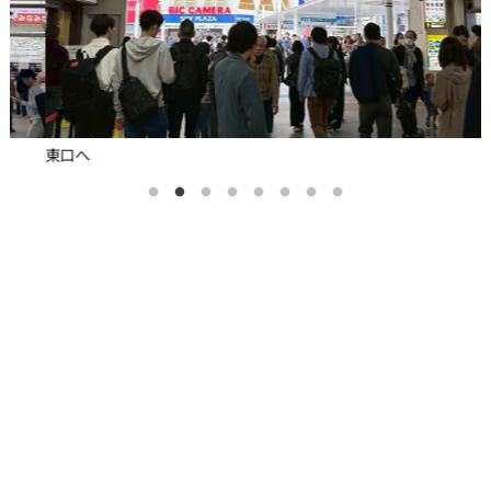
東口へ
同じ店のスタジオ
OTHER STUDIO