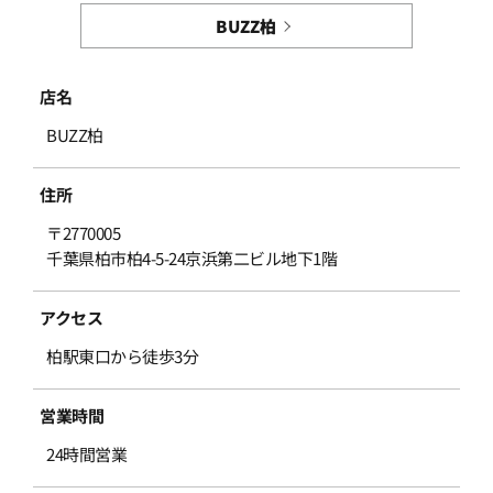
BUZZ柏
店名
BUZZ柏
住所
〒2770005
千葉県柏市柏4-5-24京浜第二ビル地下1階
アクセス
柏駅東口から徒歩3分
営業時間
24時間営業