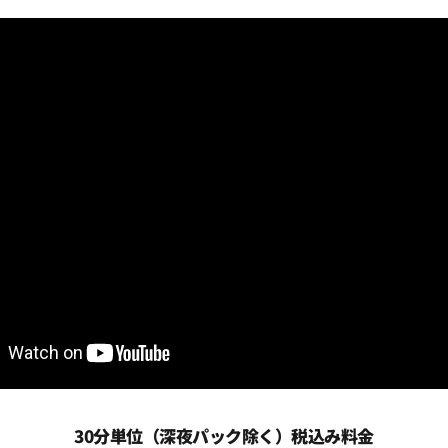
30分単位（深夜パック除く）税込み料金