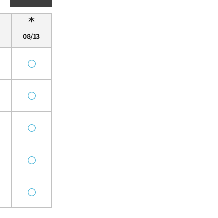
木
08/13