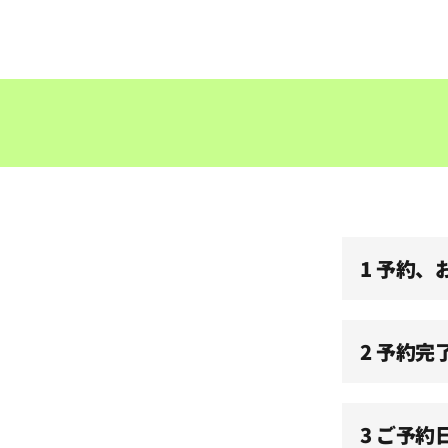
08:30
09:00
09:30
10:00
1 予約
10:30
11:00
2 予約完
11:30
3 ご予約