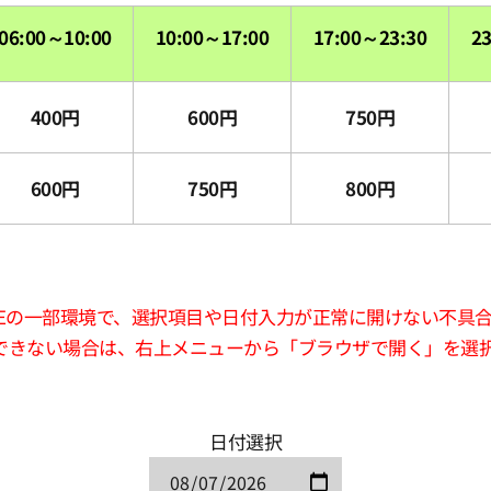
06:00～10:00
10:00～17:00
17:00～23:30
2
400円
600円
750円
600円
750円
800円
版LINEの一部環境で、選択項目や日付入力が正常に開けない不具
できない場合は、右上メニューから「ブラウザで開く」を選
日付選択