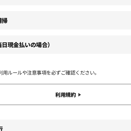
清掃
（当日現金払いの場合）
利用ルールや注意事項を必ずご確認ください。
利用規約
行