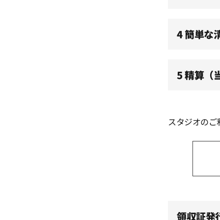
12:00
4 簡単な
12:30
5 精算
13:00
13:30
スタジオのご
14:00
14:30
15:00
領収証発