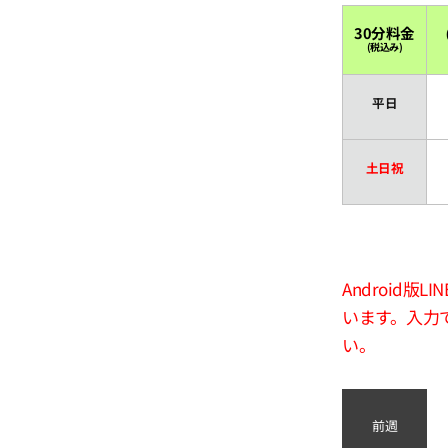
30分料金
(税込み)
平日
土日祝
Android
います。入力
い。
前週