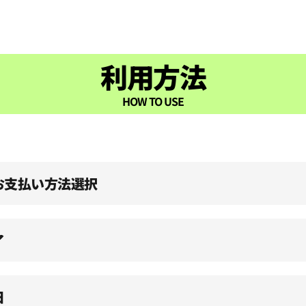
利用方法
HOW TO USE
、お支払い方法選択
了
日