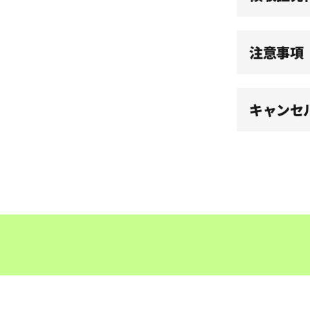
15:30
注意事項
16:00
キャンセ
16:30
17:00
17:30
18:00
18:30