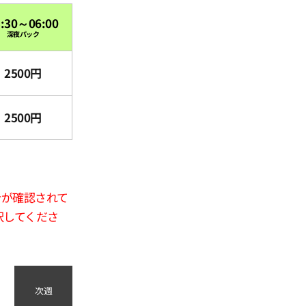
3:30～06:00
深夜パック
2500円
2500円
合が確認されて
択してくださ
次週