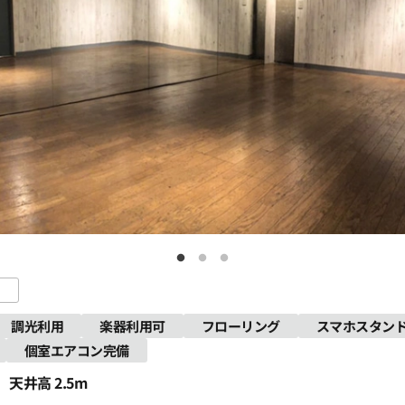
調光利用
楽器利用可
フローリング
スマホスタン
個室エアコン完備
天井高 2.5m