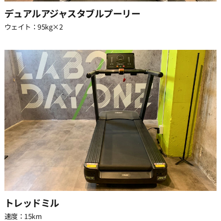
デュアルアジャスタブルプーリー
29:30
ウェイト：95kg×2
トレッドミル
速度：15km