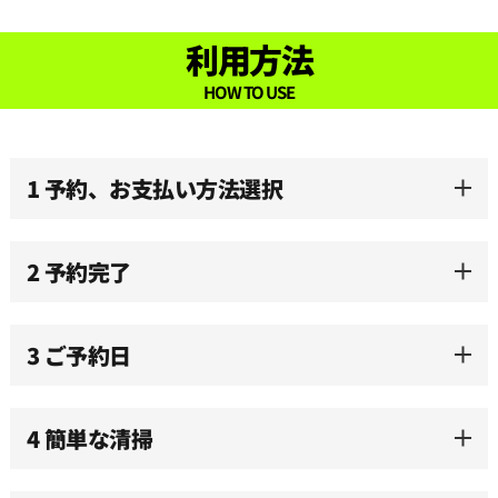
利用方法
HOW TO USE
1 予約、お支払い方法選択
2 予約完了
3 ご予約日
4 簡単な清掃