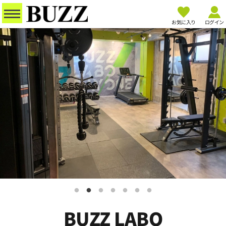
お気に入り
ログイン
BUZZ LABO