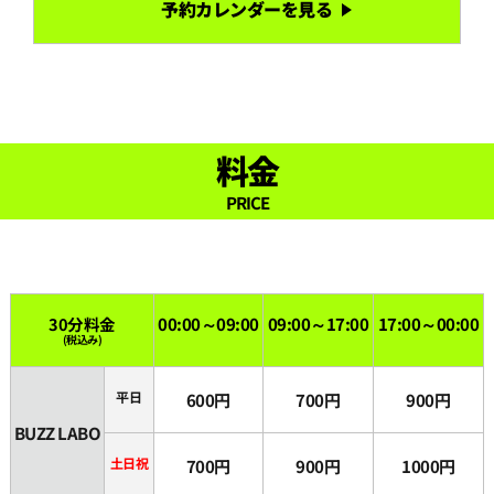
予約カレンダーを見る
18:30
19:00
19:30
料金
PRICE
20:00
20:30
30分料金
00:00～09:00
09:00～17:00
17:00～00:00
(税込み)
21:00
平日
600円
700円
900円
21:30
BUZZ LABO
土日祝
700円
900円
1000円