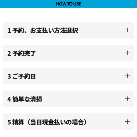
HOW TO USE
1 予約、お支払い方法選択
2 予約完了
3 ご予約日
4 簡単な清掃
5 精算（当日現金払いの場合）