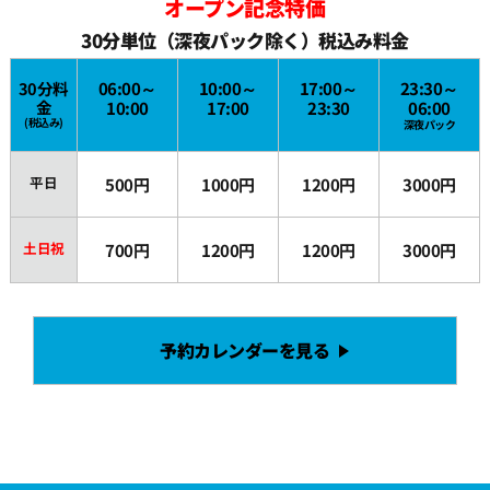
オープン記念特価
18:30
30分単位（深夜パック除く）税込み料金
19:00
30分料
06:00～
10:00～
17:00～
23:30～
金
10:00
17:00
23:30
06:00
(税込み)
深夜パック
19:30
平日
500円
1000円
1200円
3000円
20:00
土日祝
700円
1200円
1200円
3000円
20:30
予約カレンダーを見る
21:00
21:30