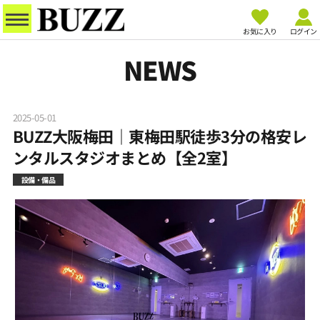
お気に入り
ログイン
NEWS
2025-05-01
BUZZ大阪梅田｜東梅田駅徒歩3分の格安レ
ンタルスタジオまとめ【全2室】
設備・備品