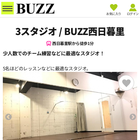
お気に入り
ログイン
3スタジオ / BUZZ西日暮里
西日暮里駅から徒歩1分
少人数でのチーム練習などに最適なスタジオ！
5名ほどのレッスンなどに最適なスタジオ。