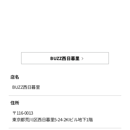
BUZZ西日暮里
店名
BUZZ西日暮里
住所
〒116-0013
東京都荒川区西日暮里5-24-2KIビル地下1階