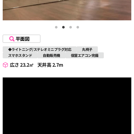
平面図
◆ライトニング/ステレオミニプラグ対応
丸椅子
スマホスタンド
自動販売機
個室エアコン完備
広さ 23.2㎡
天井高 2.7m