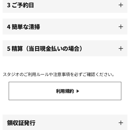
3 ご予約日
11:30
12:00
4 簡単な清掃
12:30
5 精算（当日現金払いの場合）
13:00
スタジオのご利用ルールや注意事項を必ずご確認ください。
13:30
利用規約
14:00
14:30
領収証発行