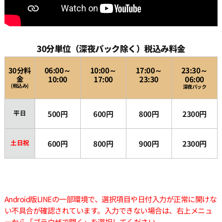
30分単位（深夜パック除く）税込み料金
30分料
06:00～
10:00～
17:00～
23:30～
金
10:00
17:00
23:30
06:00
(税込み)
深夜パック
平日
500円
600円
800円
2300円
土日祝
600円
800円
900円
2300円
Android版LINEの一部環境で、選択項目や日付入力が正常に開けな
い不具合が確認されています。入力できない場合は、右上メニュ
ーから「ブラウザで開く」を選択してください。