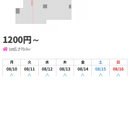
1200円～
1st
広さ70.0㎡
月
火
水
木
金
土
日
08/10
08/11
08/12
08/13
08/14
08/15
08/16