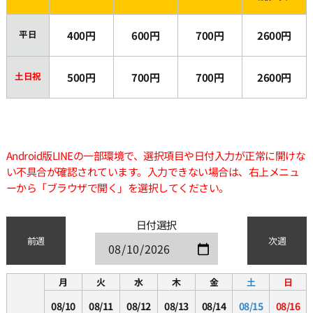
平日
400円
600円
700円
2600円
土日祝
500円
700円
700円
2600円
Android版LINEの一部環境で、選択項目や日付入力が正常に開けな
い不具合が確認されています。入力できない場合は、右上メニュ
ーから「ブラウザで開く」を選択してください。
日付選択
前週
次週
月
火
水
木
金
土
日
08/10
08/11
08/12
08/13
08/14
08/15
08/16