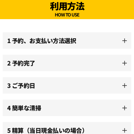
利用方法
09:30
HOW TO USE
10:00
1 予約、お支払い方法選択
10:30
2 予約完了
11:00
3 ご予約日
11:30
12:00
4 簡単な清掃
12:30
5 精算（当日現金払いの場合）