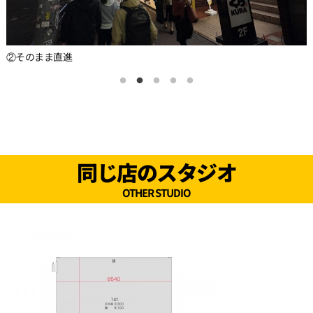
②そのまま直進
同じ店のスタジオ
OTHER STUDIO