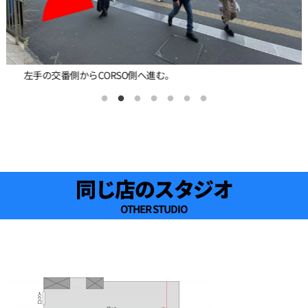
左手の交番側からCORSO側へ進む。
同じ店のスタジオ
OTHER STUDIO