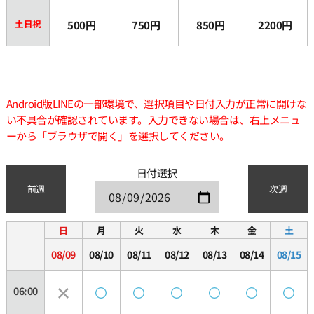
土日祝
500円
750円
850円
2200円
Android版LINEの一部環境で、選択項目や日付入力が正常に開けな
い不具合が確認されています。入力できない場合は、右上メニュ
ーから「ブラウザで開く」を選択してください。
日付選択
前週
次週
日
月
火
水
木
金
土
08/09
08/10
08/11
08/12
08/13
08/14
08/15
06:00