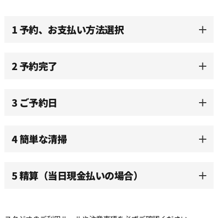
10:00
1 予約、お支払い方法選択
10:30
2 予約完了
11:00
3 ご予約日
11:30
12:00
4 簡単な清掃
12:30
5 精算（当日現金払いの場合）
13:00