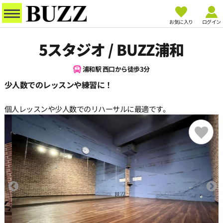
お気に入り
ログイン
5スタジオ / BUZZ浦和
浦和駅 西口から徒歩3分
少人数でのレッスンや練習に！
個人レッスンや少人数でのリハーサルに最適です。