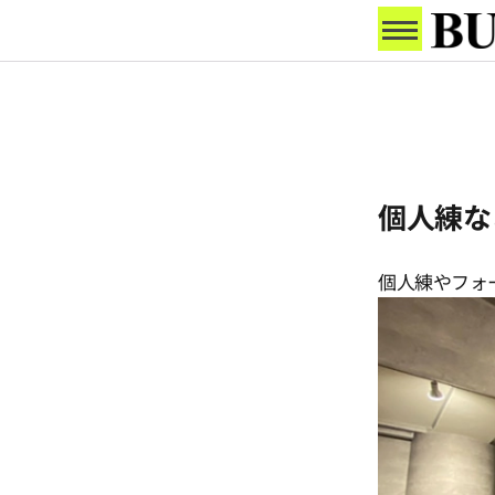
個人練な
個人練やフォ