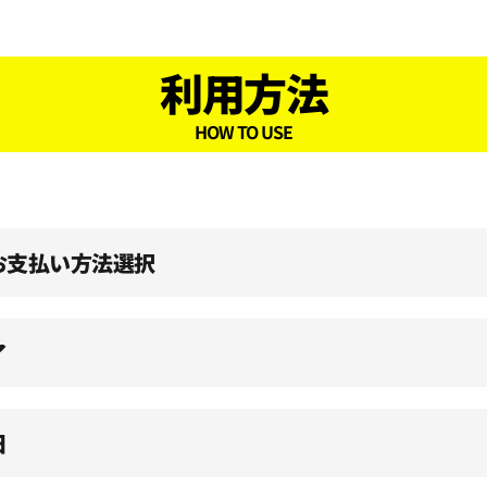
利用方法
HOW TO USE
、お支払い方法選択
了
日