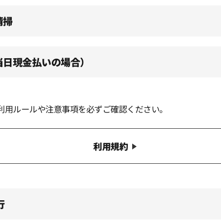
清掃
（当日現金払いの場合）
利用ルールや注意事項を必ずご確認ください。
利用規約
行