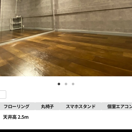
フローリング
丸椅子
スマホスタンド
個室エアコ
天井高 2.5m