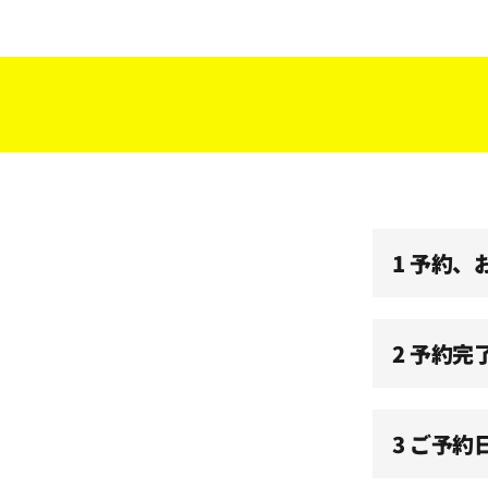
09:00
09:30
10:00
1 予約
10:30
11:00
2 予約完
11:30
3 ご予約
12:00