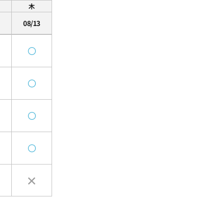
木
08/13