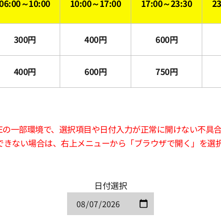
06:00～10:00
10:00～17:00
17:00～23:30
2
300円
400円
600円
400円
600円
750円
版LINEの一部環境で、選択項目や日付入力が正常に開けない不具
できない場合は、右上メニューから「ブラウザで開く」を選
日付選択