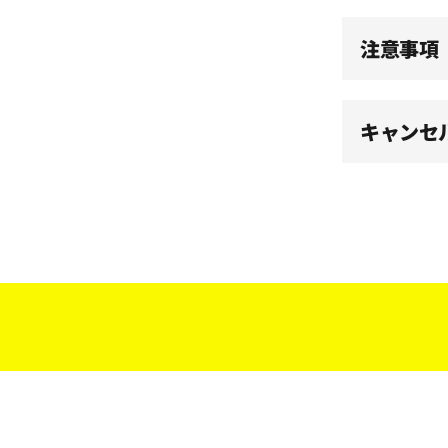
15:30
注意事項
16:00
キャンセ
16:30
17:00
17:30
18:00
18:30