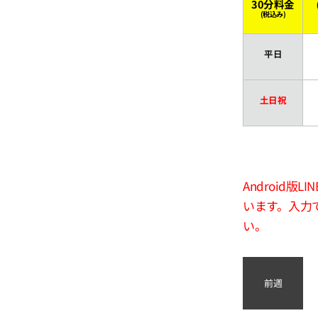
30分料金
(税込み)
平日
土日祝
Android
います。入力
い。
前週