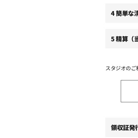
4 簡単な
12:30
5 精算
13:00
13:30
スタジオのご
14:00
14:30
15:00
領収証発