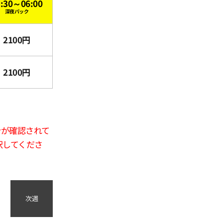
3:30～06:00
深夜パック
2100円
2100円
合が確認されて
択してくださ
次週