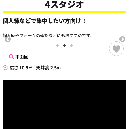
4スタジオ
個人練などで集中したい方向け！
個人練やフォームの確認などにもおすすめです。
平面図
広さ 10.5㎡
天井高 2.5m