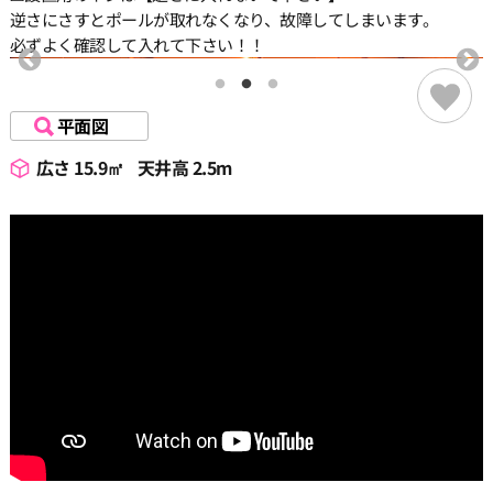
逆さにさすとポールが取れなくなり、故障してしまいます。
必ずよく確認して入れて下さい！！
平面図
広さ 15.9㎡
天井高 2.5m