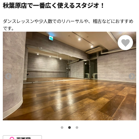
秋葉原店で一番広く使えるスタジオ！
15:30
ダンスレッスンや少人数でのリハーサルや、稽古などにおすすめ
です。
16:00
16:30
17:00
17:30
18:00
18:30