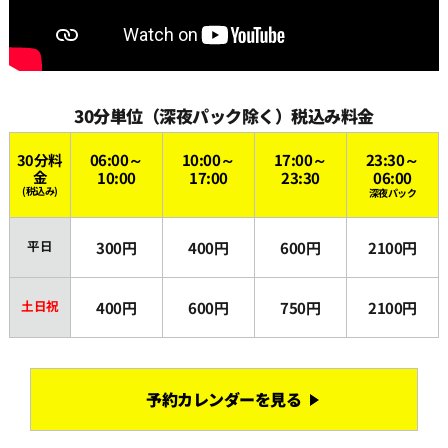
30分単位（深夜パック除く）税込み料金
30分料
06:00～
10:00～
17:00～
23:30～
金
10:00
17:00
23:30
06:00
(税込み)
深夜パック
平日
300円
400円
600円
2100円
土日祝
400円
600円
750円
2100円
予約カレンダーを見る