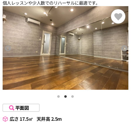
個人レッスンや少人数でのリハーサルに最適です。
平面図
広さ 17.5㎡
天井高 2.5m