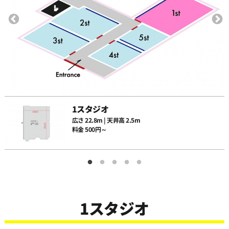
12:00
12:30
13:00
1スタジオ
広さ 22.8m | 天井高 2.5m
13:30
料金 500円～
14:00
14:30
1スタジオ
15:00