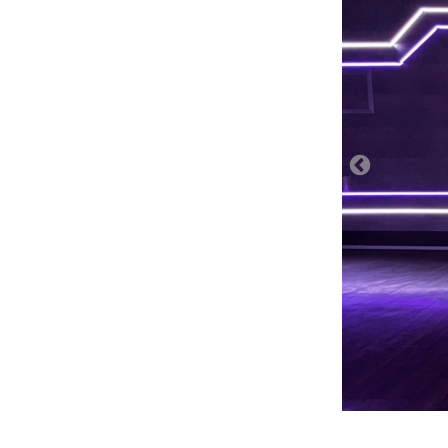
16:00
16:30
17:00
17:30
18:00
18:30
19:00