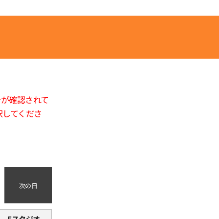
合が確認されて
択してくださ
次の日
Eスタジオ