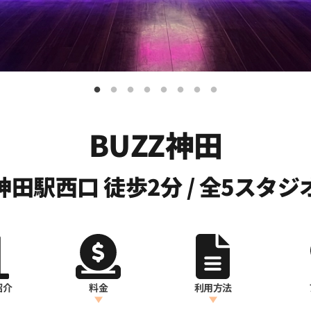
BUZZ神田
神田駅西口 徒歩2分 / 全5スタジ
紹介
料金
利用方法