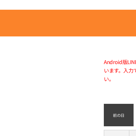
Android
います。入力
い。
前の日