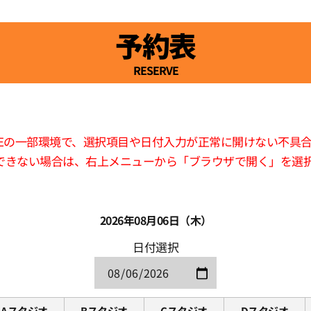
予約表
RESERVE
版LINEの一部環境で、選択項目や日付入力が正常に開けない不具
できない場合は、右上メニューから「ブラウザで開く」を選
2026年08月06日（木）
日付選択
Aスタジオ
Bスタジオ
Cスタジオ
Dスタジオ