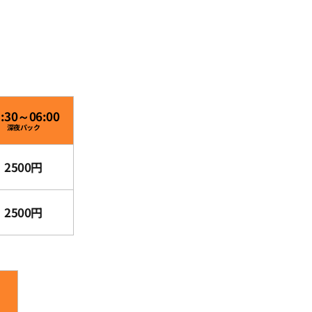
3:30～06:00
深夜パック
2500円
2500円