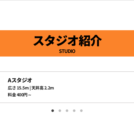
スタジオ紹介
STUDIO
Aスタジオ
広さ 15.5m | 天井高 2.2m
料金 400円～