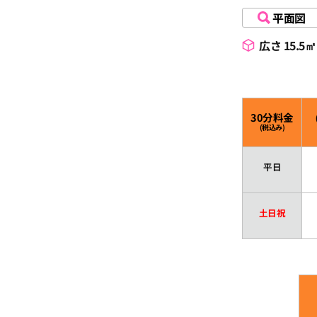
平面図
19:30
広さ 15.5㎡
20:00
30分料金
20:30
(税込み)
平日
21:00
土日祝
21:30
22:00
22:30