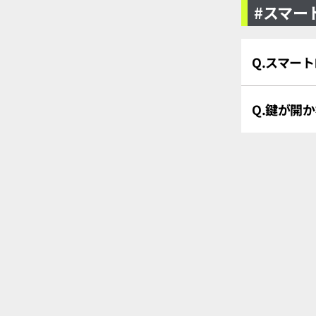
#スマー
Q.スマー
Q.鍵が開