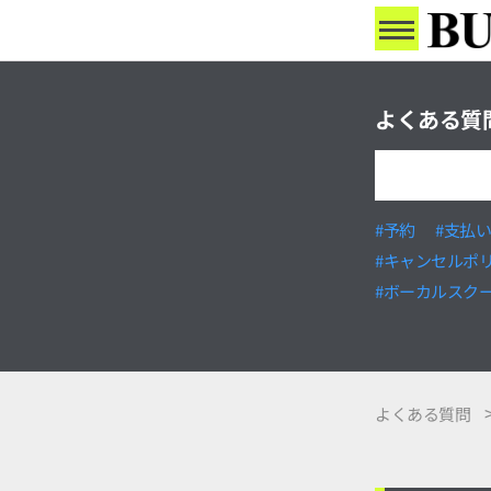
よくある質
#予約
#支払
#キャンセルポ
#ボーカルスク
よくある質問