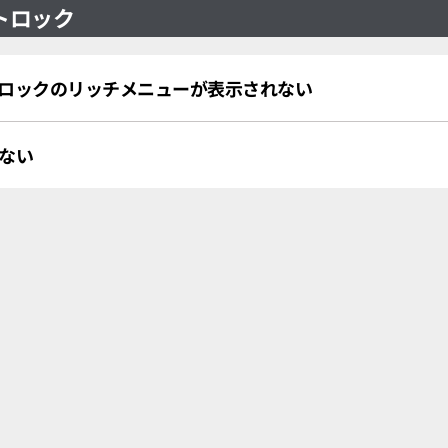
トロック
トロックのリッチメニューが表示されない
かない