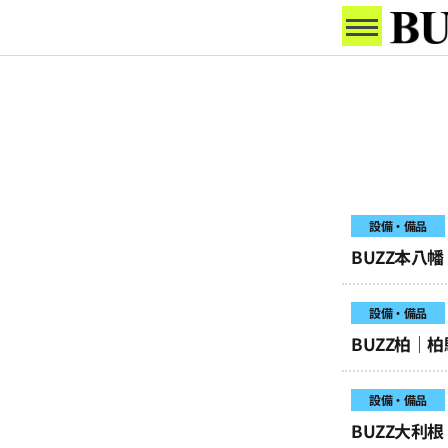
設備・備品
BUZZ本八
設備・備品
BUZZ柏｜
設備・備品
BUZZ大利