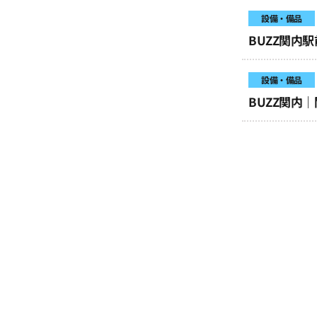
設備・備品
BUZZ関内
設備・備品
BUZZ関内