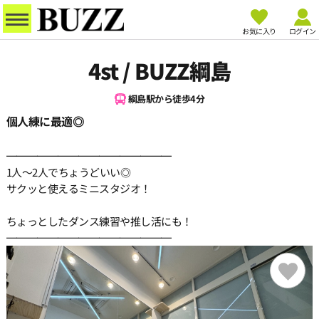
お気に入り
ログイン
4st / BUZZ綱島
綱島駅から徒歩4分
個人練に最適◎
━━━━━━━━━━━━━━━━
1人〜2人でちょうどいい◎
サクッと使えるミニスタジオ！
ちょっとしたダンス練習や推し活にも！
━━━━━━━━━━━━━━━━