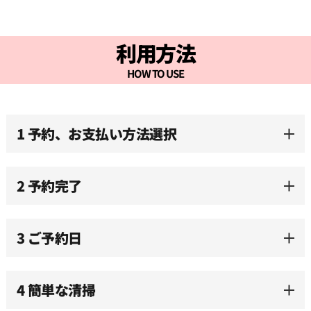
09:00
利用方法
09:30
HOW TO USE
10:00
1 予約、お支払い方法選択
10:30
2 予約完了
11:00
3 ご予約日
11:30
12:00
4 簡単な清掃