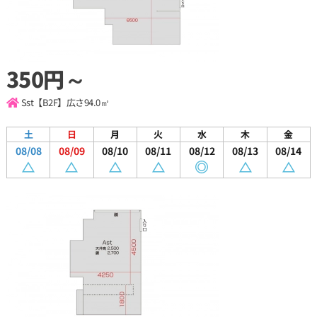
350円～
Sst【B2F】
広さ94.0㎡
土
日
月
火
水
木
金
08/08
08/09
08/10
08/11
08/12
08/13
08/14