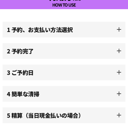
09:30
HOW TO USE
10:00
1 予約、お支払い方法選択
10:30
2 予約完了
11:00
3 ご予約日
11:30
12:00
4 簡単な清掃
12:30
5 精算（当日現金払いの場合）
13:00