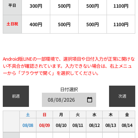
平日
300円
500円
500円
1100円
土日祝
400円
500円
500円
1100円
Android版LINEの一部環境で、選択項目や日付入力が正常に開けな
い不具合が確認されています。入力できない場合は、右上メニュ
ーから「ブラウザで開く」を選択してください。
日付選択
前週
次週
土
日
月
火
水
木
金
08/08
08/09
08/10
08/11
08/12
08/13
08/14