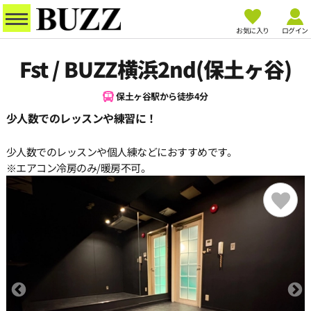
お気に入り
ログイン
Fst / BUZZ横浜2nd(保土ヶ谷)
保土ヶ谷駅から徒歩4分
少人数でのレッスンや練習に！
少人数でのレッスンや個人練などにおすすめです。
※エアコン冷房のみ/暖房不可。