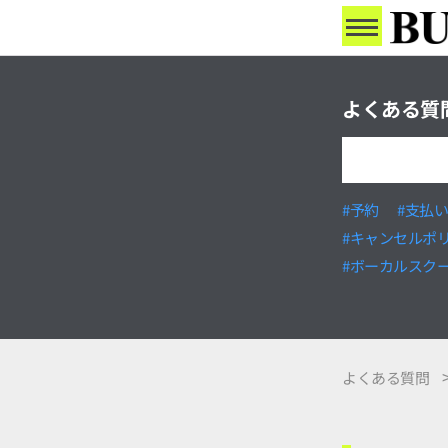
よくある質
#予約
#支払
#キャンセルポ
#ボーカルスク
よくある質問