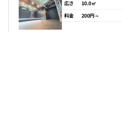
広さ
10.0㎡
料金
200円～