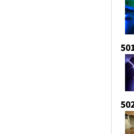
501
502