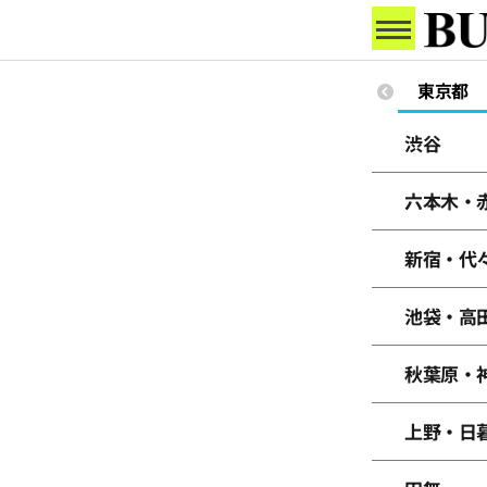
東京都
渋谷
六本木・
新宿・代
池袋・高
秋葉原・
上野・日