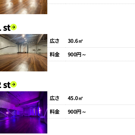
 st
広さ
30.6㎡
料金
900円～
 st
広さ
45.0㎡
料金
900円～