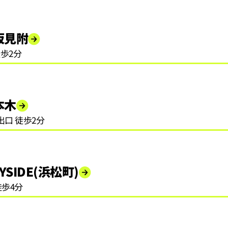
坂見附
歩2分
本木
出口 徒歩2分
AYSIDE(浜松町)
徒歩4分