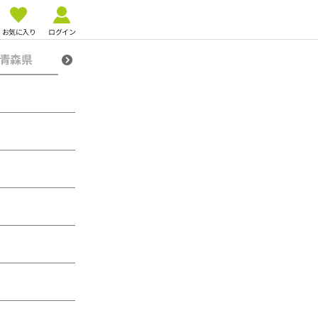
お気に入り
ログイン
青森県
宮城県
愛知県
大阪府
福岡県
熊本