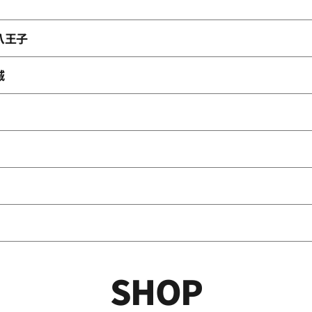
八王子
城
SHOP