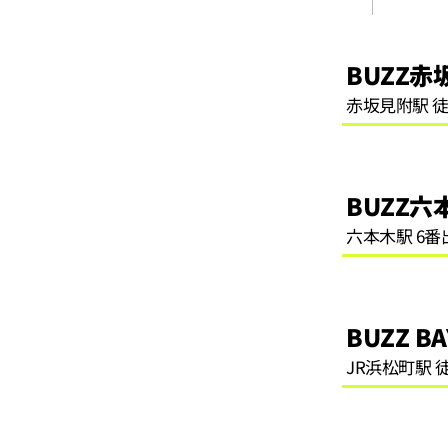
BUZZ赤
赤坂見附駅 徒
BUZZ六
六本木駅 6番
BUZZ B
JR浜松町駅 