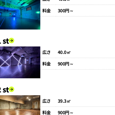
料金
300円～
 st
広さ
40.0㎡
料金
900円～
 st
広さ
39.3㎡
料金
900円～