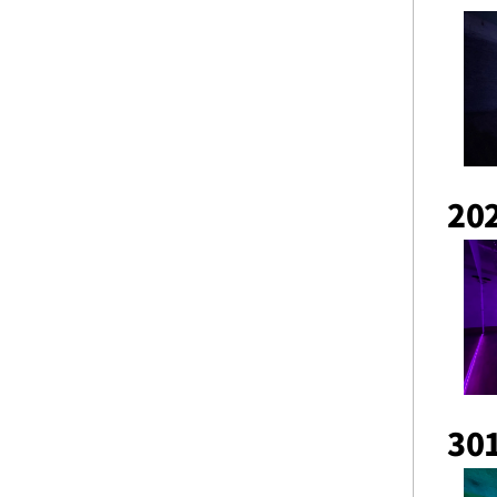
202
301