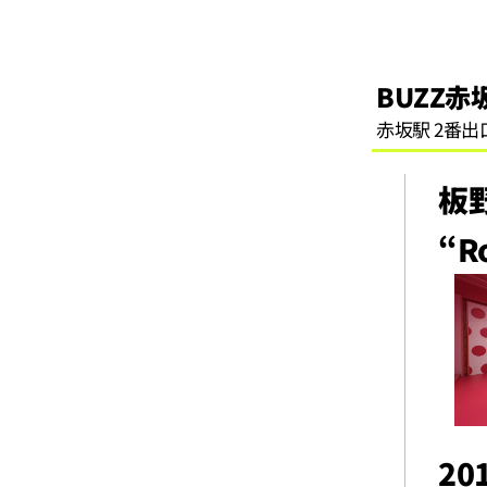
BUZZ赤
赤坂駅 2番出
板
“R
201