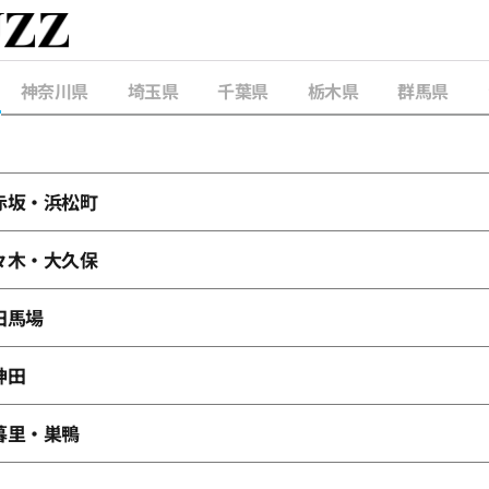
神奈川県
埼玉県
千葉県
栃木県
群馬県
赤坂・浜松町
々木・大久保
田馬場
神田
暮里・巣鴨