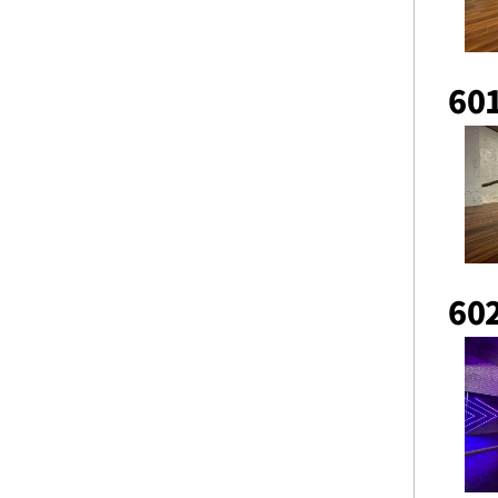
601
602