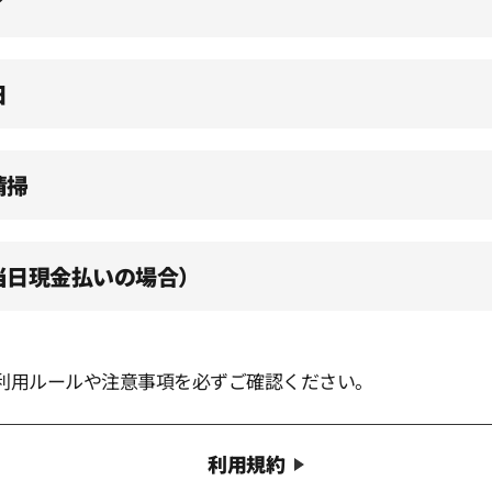
了
日
清掃
（当日現金払いの場合）
利用ルールや注意事項を必ずご確認ください。
利用規約