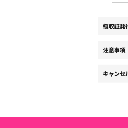
14:30
15:00
領収証発
15:30
注意事項
16:00
キャンセ
16:30
17:00
17:30