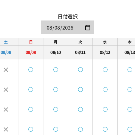
日付選択
土
日
月
火
水
木
08/08
08/09
08/10
08/11
08/12
08/13