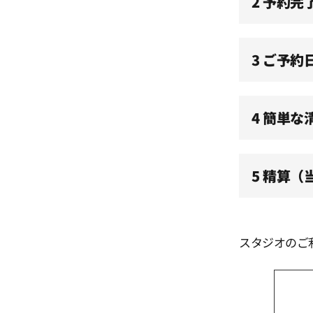
2 予約完
11:30
3 ご予約
12:00
4 簡単な
12:30
5 精算
13:00
13:30
スタジオのご
14:00