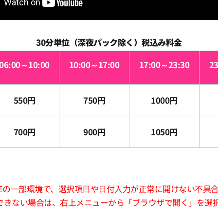
30分単位（深夜パック除く）税込み料金
06:00～10:00
10:00～17:00
17:00～23:30
2
550円
750円
1000円
700円
900円
1050円
版LINEの一部環境で、選択項目や日付入力が正常に開けない不具
できない場合は、右上メニューから「ブラウザで開く」を選