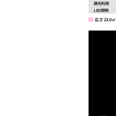
調光利用
LED照明
広さ 23.0㎡