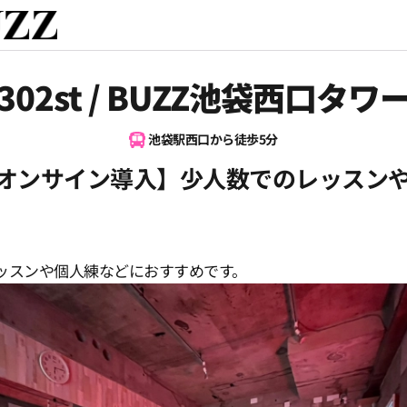
302st / BUZZ池袋西口タワ
池袋駅西口から徒歩5分
ネオンサイン導入】少人数でのレッスン
ッスンや個人練などにおすすめです。