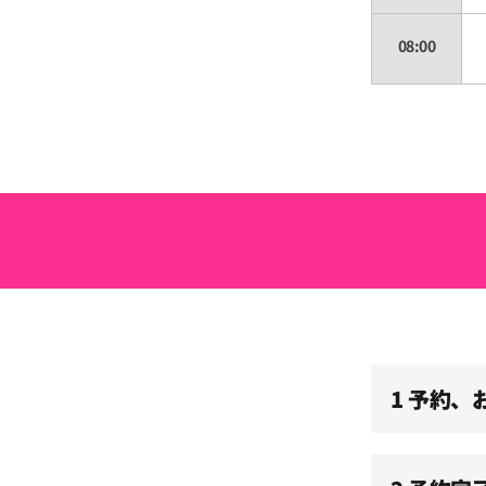
08:00
08:30
09:00
09:30
10:00
1 予約
10:30
11:00