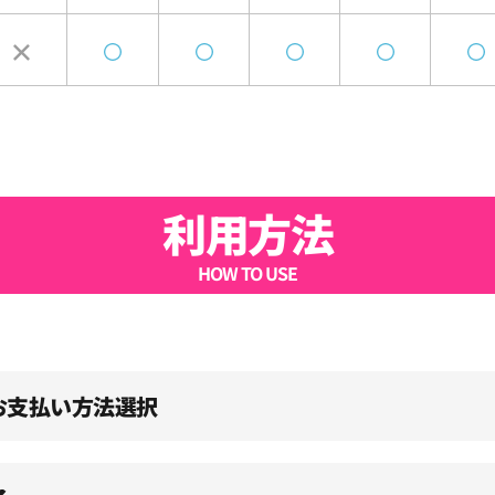
利用方法
HOW TO USE
、お支払い方法選択