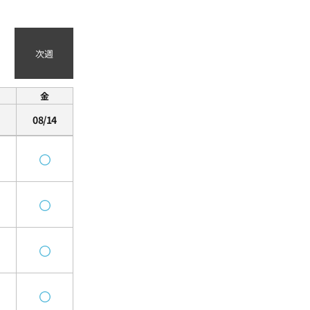
次週
金
08/14