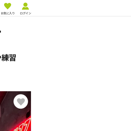
お気に入り
ログイン
ー
や練習