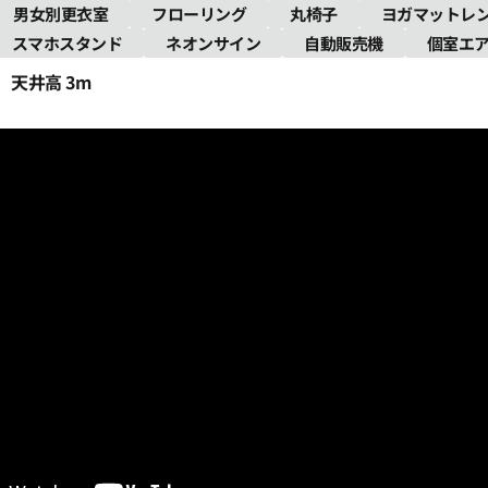
男女別更衣室
フローリング
丸椅子
ヨガマットレ
スマホスタンド
ネオンサイン
自動販売機
個室エ
天井高 3m