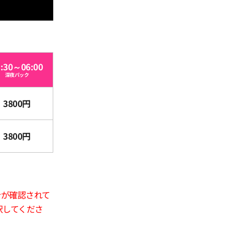
3:30～06:00
深夜パック
3800円
3800円
合が確認されて
択してくださ