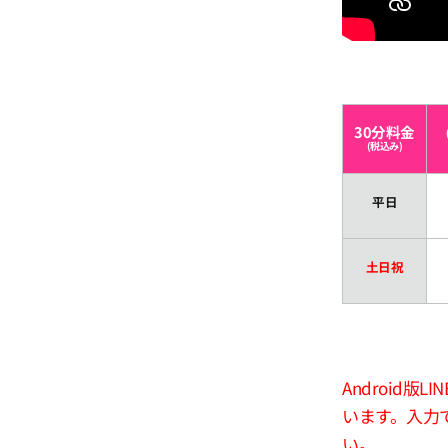
30分料金
(税込み)
平日
土日祝
Android
います。入力
い。