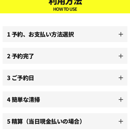
利用方法
09:30
HOW TO USE
10:00
1 予約、お支払い方法選択
10:30
2 予約完了
11:00
3 ご予約日
11:30
12:00
4 簡単な清掃
12:30
5 精算（当日現金払いの場合）