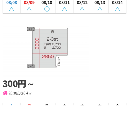
08/08
08/09
08/10
08/11
08/12
08/13
08/14
300円～
2C st
広さ8.4㎡
土
日
月
火
水
木
金
08/08
08/09
08/10
08/11
08/12
08/13
08/14