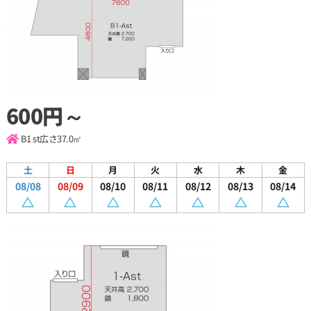
600円～
B1 st
広さ37.0㎡
土
日
月
火
水
木
金
08/08
08/09
08/10
08/11
08/12
08/13
08/14