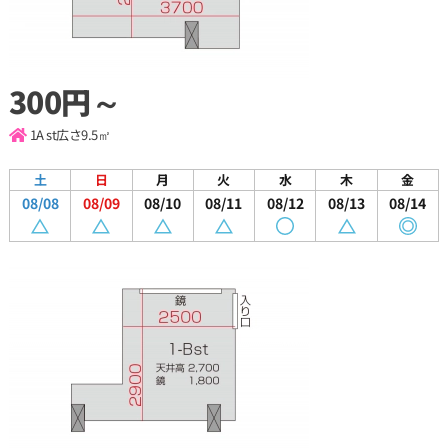
300円～
1A st
広さ9.5㎡
土
日
月
火
水
木
金
08/08
08/09
08/10
08/11
08/12
08/13
08/14