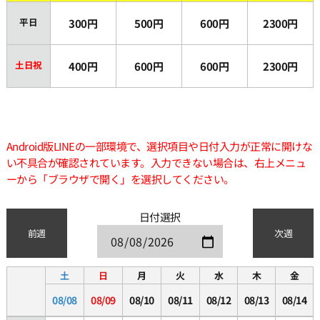
平日
300円
500円
600円
2300円
土日祝
400円
600円
600円
2300円
Android版LINEの一部環境で、選択項目や日付入力が正常に開けな
い不具合が確認されています。入力できない場合は、右上メニュ
ーから「ブラウザで開く」を選択してください。
日付選択
前週
次週
土
日
月
火
水
木
金
08/08
08/09
08/10
08/11
08/12
08/13
08/14