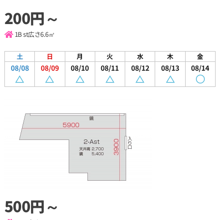
200円～
1B st
広さ6.6㎡
土
日
月
火
水
木
金
08/08
08/09
08/10
08/11
08/12
08/13
08/14
500円～