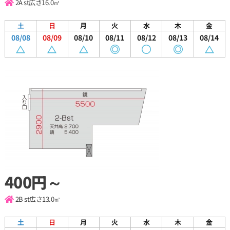
2A st
広さ16.0㎡
土
日
月
火
水
木
金
08/08
08/09
08/10
08/11
08/12
08/13
08/14
400円～
2B st
広さ13.0㎡
土
日
月
火
水
木
金