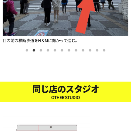
目の前の横断歩道をH＆Mに向かって進む。
同じ店のスタジオ
OTHER STUDIO