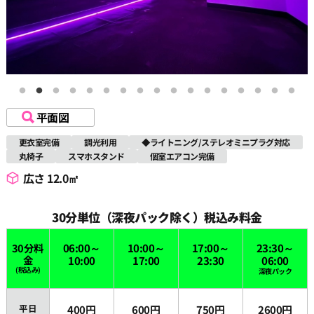
平面図
更衣室完備
調光利用
◆ライトニング/ステレオミニプラグ対応
丸椅子
スマホスタンド
個室エアコン完備
広さ 12.0㎡
30分単位（深夜パック除く）税込み料金
30分料
06:00～
10:00～
17:00～
23:30～
金
10:00
17:00
23:30
06:00
(税込み)
深夜パック
平日
400円
600円
750円
2600円