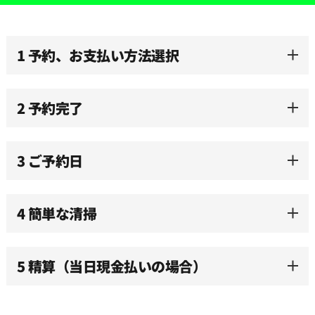
10:00
1 予約、お支払い方法選択
10:30
2 予約完了
11:00
3 ご予約日
11:30
12:00
4 簡単な清掃
12:30
5 精算（当日現金払いの場合）
13:00