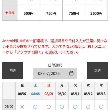
土日祝
500円
750円
750円
2600円
Android版LINEの一部環境で、選択項目や日付入力が正常に開けな
い不具合が確認されています。入力できない場合は、右上メニュ
ーから「ブラウザで開く」を選択してください。
日付選択
前週
次週
金
土
日
月
火
水
木
08/07
08/08
08/09
08/10
08/11
08/12
08/13
06:00