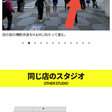
目の前の横断歩道をH＆Mに向かって進む。
同じ店のスタジオ
OTHER STUDIO