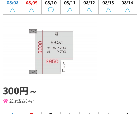
08/08
08/09
08/10
08/11
08/12
08/13
08/14
300円～
2C st
広さ8.4㎡
土
日
月
火
水
木
金
08/08
08/09
08/10
08/11
08/12
08/13
08/14