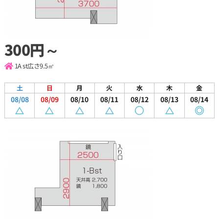
300円～
1A st
広さ9.5㎡
土
日
月
火
水
木
金
08/08
08/09
08/10
08/11
08/12
08/13
08/14