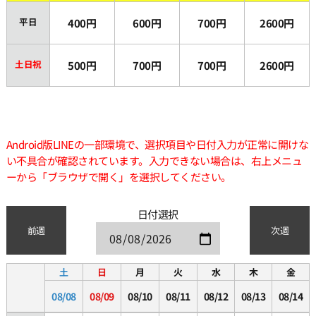
平日
400円
600円
700円
2600円
土日祝
500円
700円
700円
2600円
Android版LINEの一部環境で、選択項目や日付入力が正常に開けな
い不具合が確認されています。入力できない場合は、右上メニュ
ーから「ブラウザで開く」を選択してください。
日付選択
前週
次週
土
日
月
火
水
木
金
08/08
08/09
08/10
08/11
08/12
08/13
08/14