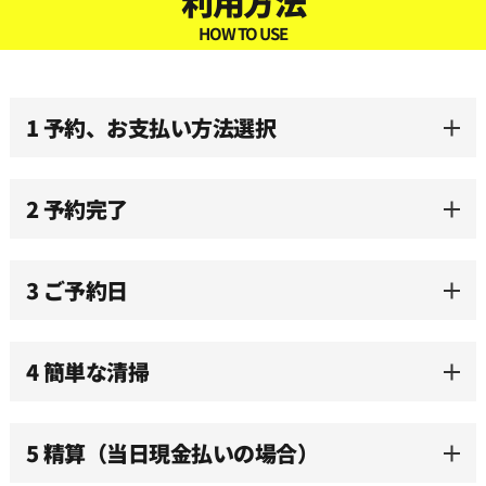
利用方法
09:30
HOW TO USE
10:00
1 予約、お支払い方法選択
10:30
2 予約完了
11:00
3 ご予約日
11:30
12:00
4 簡単な清掃
12:30
5 精算（当日現金払いの場合）