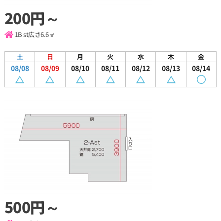
200円～
1B st
広さ6.6㎡
土
日
月
火
水
木
金
08/08
08/09
08/10
08/11
08/12
08/13
08/14
500円～