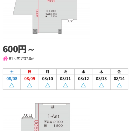
600円～
B1 st
広さ37.0㎡
土
日
月
火
水
木
金
08/08
08/09
08/10
08/11
08/12
08/13
08/14