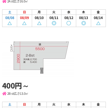
2A st
広さ16.0㎡
土
日
月
火
水
木
金
08/08
08/09
08/10
08/11
08/12
08/13
08/14
400円～
2B st
広さ13.0㎡
土
日
月
火
水
木
金