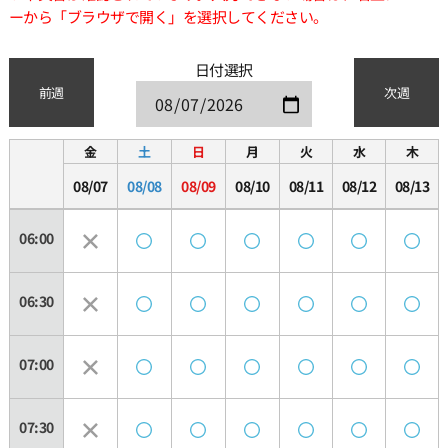
ーから「ブラウザで開く」を選択してください。
日付選択
前週
次週
金
土
日
月
火
水
木
08/07
08/08
08/09
08/10
08/11
08/12
08/13
06:00
06:30
07:00
07:30