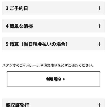
3 ご予約日
11:30
12:00
4 簡単な清掃
12:30
5 精算（当日現金払いの場合）
13:00
スタジオのご利用ルールや注意事項を必ずご確認ください。
13:30
利用規約
14:00
14:30
領収証発行