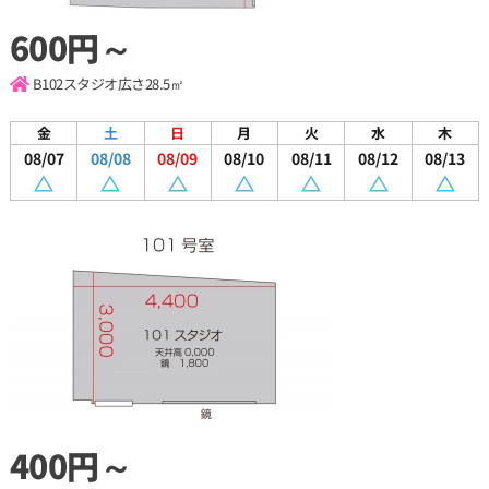
600円～
B102スタジオ
広さ28.5㎡
金
土
日
月
火
水
木
08/07
08/08
08/09
08/10
08/11
08/12
08/13
400円～