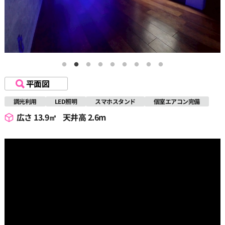
平面図
調光利用
LED照明
スマホスタンド
個室エアコン完備
広さ 13.9㎡
天井高 2.6m