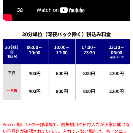
30分単位（深夜パック除く）税込み料金
30分料
06:00～
10:00～
17:00～
23:30～
金
10:00
17:00
23:30
06:00
(税込み)
深夜パック
平日
400円
600円
800円
2200円
土日祝
400円
800円
800円
2200円
Android版LINEの一部環境で、選択項目や日付入力が正常に開けな
い不具合が確認されています。入力できない場合は、右上メニュ