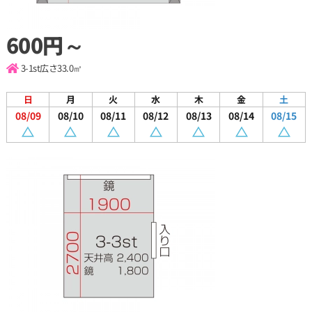
600円～
3-1st
広さ33.0㎡
日
月
火
水
木
金
土
08/09
08/10
08/11
08/12
08/13
08/14
08/15