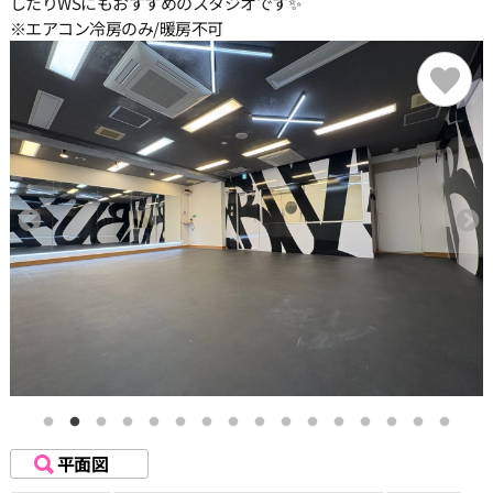
したりWSにもおすすめのスタジオです✨
※エアコン冷房のみ/暖房不可
平面図