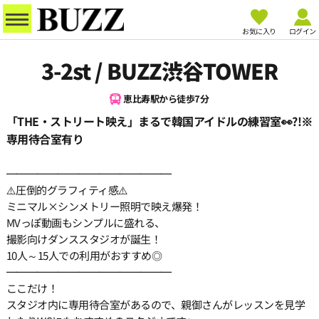
お気に入り
ログイン
3-2st / BUZZ渋谷TOWER
恵比寿駅から徒歩7分
「THE・ストリート映え」まるで韓国アイドルの練習室👀?!※
専用待合室有り
━━━━━━━━━━━━━━━━
⚠️圧倒的グラフィティ感⚠️
ミニマル×シンメトリー照明で映え爆発！
MVっぽ動画もシンプルに盛れる、
撮影向けダンススタジオが誕生！
10人～15人での利用がおすすめ◎
━━━━━━━━━━━━━━━━
ここだけ！
スタジオ内に専用待合室があるので、親御さんがレッスンを見学