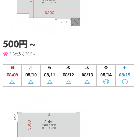
500円～
2-3st
広さ20.0㎡
日
月
火
水
木
金
土
08/09
08/10
08/11
08/12
08/13
08/14
08/15