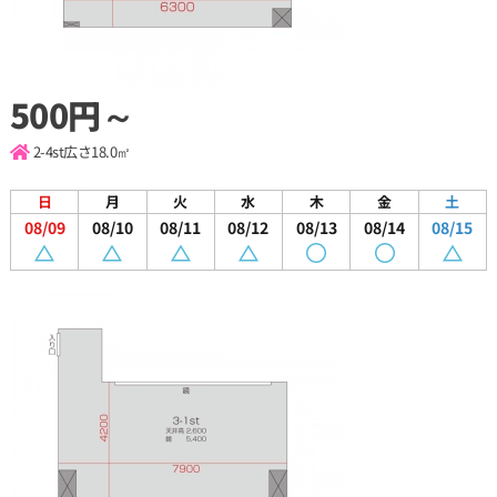
500円～
2-4st
広さ18.0㎡
日
月
火
水
木
金
土
08/09
08/10
08/11
08/12
08/13
08/14
08/15