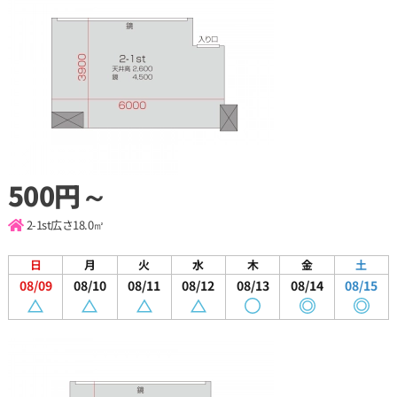
500円～
2-1st
広さ18.0㎡
日
月
火
水
木
金
土
08/09
08/10
08/11
08/12
08/13
08/14
08/15