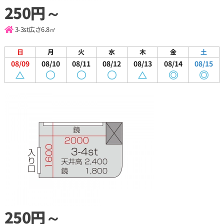
250円～
3-3st
広さ6.8㎡
日
月
火
水
木
金
土
08/09
08/10
08/11
08/12
08/13
08/14
08/15
250円～