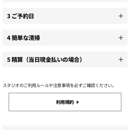
3 ご予約日
11:30
12:00
4 簡単な清掃
12:30
5 精算（当日現金払いの場合）
13:00
スタジオのご利用ルールや注意事項を必ずご確認ください。
13:30
利用規約
14:00
14:30