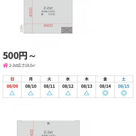
500円～
2-2st
広さ18.0㎡
日
月
火
水
木
金
土
08/09
08/10
08/11
08/12
08/13
08/14
08/15