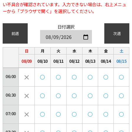
い不具合が確認されています。入力できない場合は、右上メニュ
ーから「ブラウザで開く」を選択してください。
日付選択
前週
次週
日
月
火
水
木
金
土
08/09
08/10
08/11
08/12
08/13
08/14
08/15
06:00
06:30
07:00