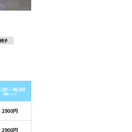
椅子
3:30～06:00
深夜パック
2900円
2900円