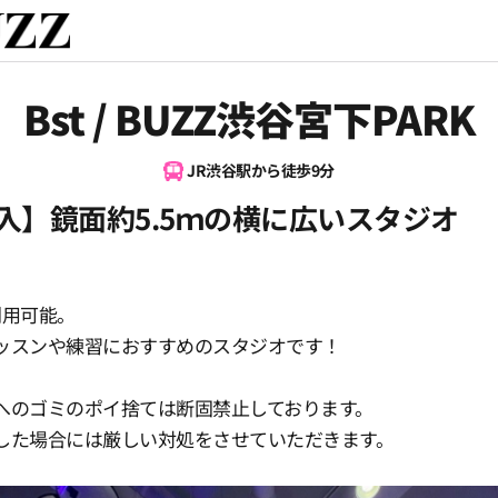
Bst / BUZZ渋谷宮下PARK
JR渋谷駅から徒歩9分
導入】鏡面約5.5ｍの横に広いスタジオ
利用可能。
ッスンや練習におすすめのスタジオです！
へのゴミのポイ捨ては断固禁止しております。
した場合には厳しい対処をさせていただきます。