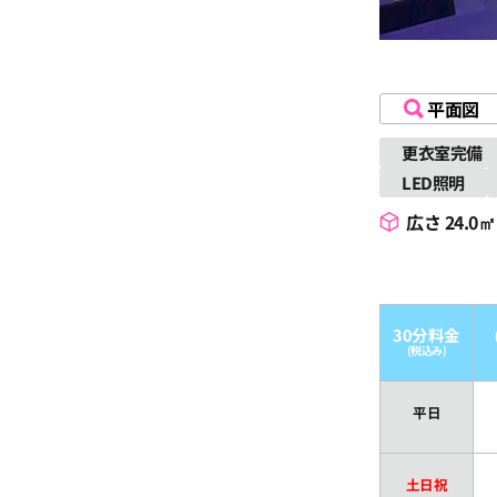
平面図
更衣室完備
LED照明
広さ 24.0㎡
30分料金
(税込み)
平日
土日祝