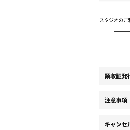
13:30
スタジオのご
14:00
14:30
15:00
領収証発
15:30
注意事項
16:00
キャンセ
16:30