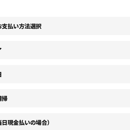
、お支払い方法選択
了
日
清掃
（当日現金払いの場合）