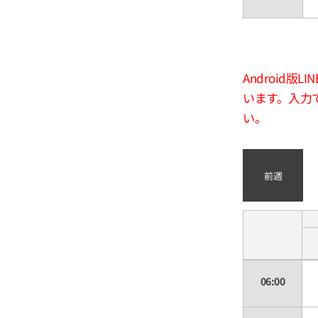
Android
います。入力
い。
前週
06:00