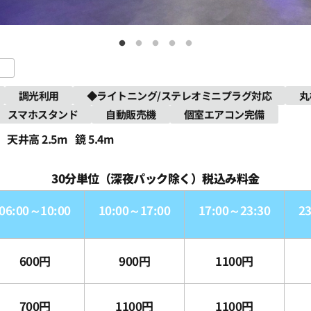
調光利用
◆ライトニング/ステレオミニプラグ対応
丸
スマホスタンド
自動販売機
個室エアコン完備
天井高 2.5m
鏡 5.4m
30分単位（深夜パック除く）税込み料金
06:00～10:00
10:00～17:00
17:00～23:30
2
600円
900円
1100円
700円
1100円
1100円