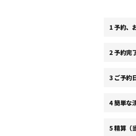
10:00
1 予約
10:30
11:00
2 予約完
11:30
3 ご予約
12:00
4 簡単な
12:30
5 精算
13:00