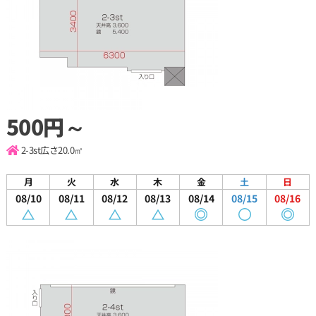
500円～
2-3st
広さ20.0㎡
月
火
水
木
金
土
日
08/10
08/11
08/12
08/13
08/14
08/15
08/16