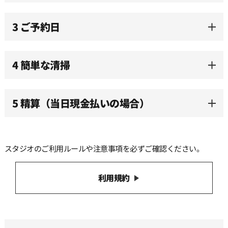
3 ご予約日
11:30
12:00
4 簡単な清掃
12:30
5 精算（当日現金払いの場合）
13:00
スタジオのご利用ルールや注意事項を必ずご確認ください。
13:30
利用規約
14:00
14:30