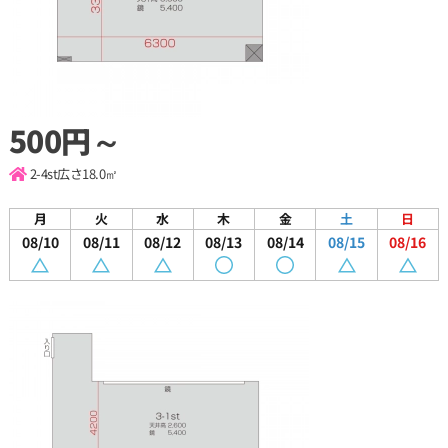
500円～
2-4st
広さ18.0㎡
月
火
水
木
金
土
日
08/10
08/11
08/12
08/13
08/14
08/15
08/16