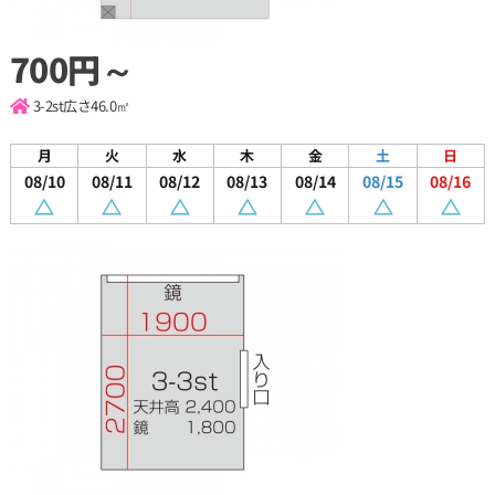
700円～
3-2st
広さ46.0㎡
月
火
水
木
金
土
日
08/10
08/11
08/12
08/13
08/14
08/15
08/16