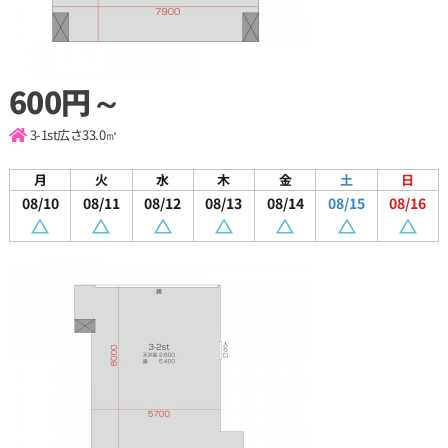
600円～
3-1st
広さ33.0㎡
月
火
水
木
金
土
日
08/10
08/11
08/12
08/13
08/14
08/15
08/16