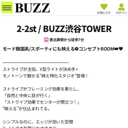
お気に入り
ログイン
2-2st / BUZZ渋谷TOWER
恵比寿駅から徒歩7分
モード韓国系/スポーティにも映える⚽コンセプトROOM👑🖤
━━━━━━━━━━━━━━━━
ストライプが主役。X型ライトが決め手⚡
モノトーンで魅せる“映え特化スタジオ”登場！
ストライプがフレーミング効果を果たし、
「自然と中央に目が行く」
「ストライプ効果でセンターが際立つ！」
“映える”が仕込まれてる。
シンプルなのに、エッジが効いた空間