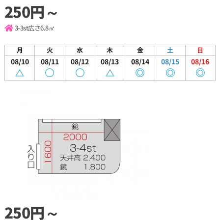
250円～
3-3st
広さ6.8㎡
月
火
水
木
金
土
日
08/10
08/11
08/12
08/13
08/14
08/15
08/16
250円～