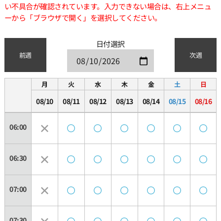
い不具合が確認されています。入力できない場合は、右上メニュ
ーから「ブラウザで開く」を選択してください。
日付選択
前週
次週
月
火
水
木
金
土
日
08/10
08/11
08/12
08/13
08/14
08/15
08/16
06:00
06:30
07:00
07:30