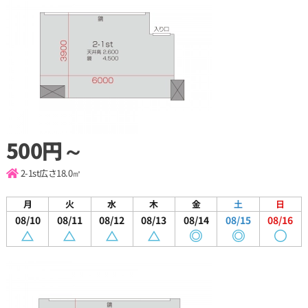
500円～
2-1st
広さ18.0㎡
月
火
水
木
金
土
日
08/10
08/11
08/12
08/13
08/14
08/15
08/16