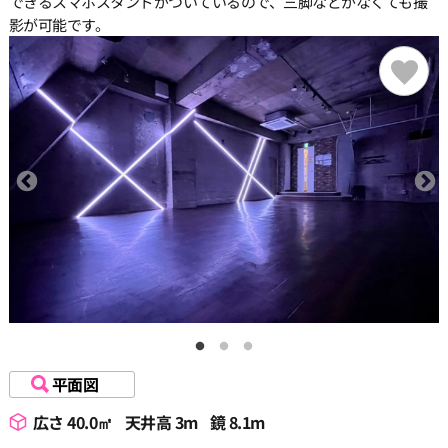
できるスマホスタンドがついているので、三脚などがなくても撮
影が可能です。
平面図
広さ 40.0㎡
天井高 3m
鏡 8.1m