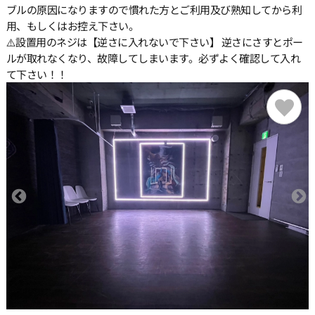
ブルの原因になりますので慣れた方とご利用及び熟知してから利
用、もしくはお控え下さい。
⚠️設置用のネジは【逆さに入れないで下さい】 逆さにさすとポー
ルが取れなくなり、故障してしまいます。必ずよく確認して入れ
て下さい！！