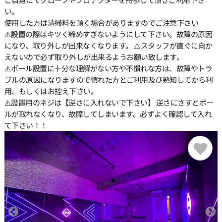
い。
使用した方は清掃料を頂く場合がありますのでご注意下さい
⚠️設置の際はキツく締めすぎないようにして下さい。故障の原因
になり、取り外しが出来なくなります。 ⚠️スタッフが直ぐに向か
えないので必ず取り外しが出来るようお願い致します。
⚠️ポール設置に十分な理解がない方や不慣れな方は、故障やトラ
ブルの原因になりますので慣れた方とご利用及び熟知してから利
用、もしくはお控え下さい。
⚠️設置用のネジは【逆さに入れないで下さい】 逆さにさすとポー
ルが取れなくなり、故障してしまいます。必ずよく確認して入れ
て下さい！！