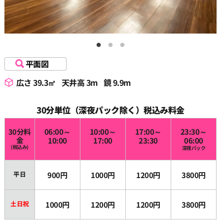
平面図
広さ 39.3㎡
天井高 3m
鏡 9.9m
30分単位（深夜パック除く）税込み料金
30分料
06:00～
10:00～
17:00～
23:30～
金
10:00
17:00
23:30
06:00
(税込み)
深夜パック
平日
900円
1000円
1200円
3800円
土日祝
1000円
1200円
1200円
3800円