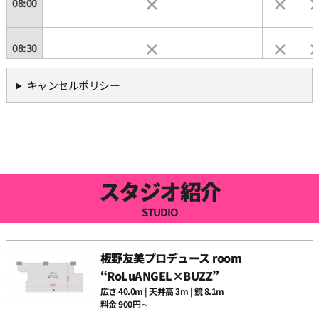
08:00
08:30
キャンセルポリシー
09:00
09:30
10:00
スタジオ紹介
STUDIO
10:30
板野友美プロデュース room
11:00
“RoLuANGEL×BUZZ”
広さ 40.0m | 天井高 3m | 鏡 8.1m
料金 900円～
11:30