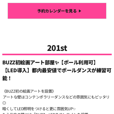
22:30
予約カレンダーを見る
23:00
23:30
201st
BUZZ初絵画アート部屋✨【ポール利用可】
【LED導入】都内最安値でポールダンスが練習可
能！
《BUZZ初の絵画アートを設置》
アートな壁はコンテンポラリーダンスなどの雰囲気にもピッタリ
◎
暗くしてLED照明をつけると更に雰囲気UP✨