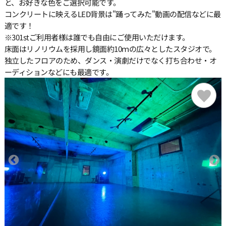
と、お好きな色をご選択可能です。
コンクリートに映えるLED背景は"踊ってみた"動画の配信などに最
適です！
※301stご利用者様は誰でも自由にご使用いただけます。
床面はリノリウムを採用し鏡面約10ｍの広々としたスタジオで。
独立したフロアのため、ダンス・演劇だけでなく打ち合わせ・オ
ーディションなどにも最適です。