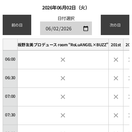
2026年06月02日（火）
日付選択
前の日
次の日
板野友美プロデュース room “RoLuANGEL×BUZZ”
201st
202
06:00
06:30
07:00
07:30