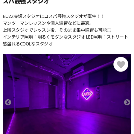
スパ最強スタジオ
BUZZ赤坂スタジオにコスパ最強スタジオが誕生！！
マンツーマンレッスンや個人練習などに最適。
上階スタジオでレッスン後、そのまま集中練習も可能◎
インテリア照明：明るくモダンなスタジオ LED照明：ストリート
感溢れるCOOLなスタジオ