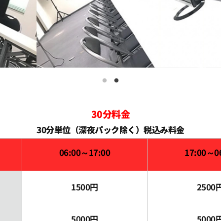
30分料金
30分単位（深夜パック除く）税込み料金
06:00～17:00
17:00～0
1500円
2500
5000円
5000