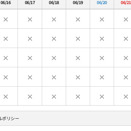
06/16
06/17
06/18
06/19
06/20
06/21
ルポリシー