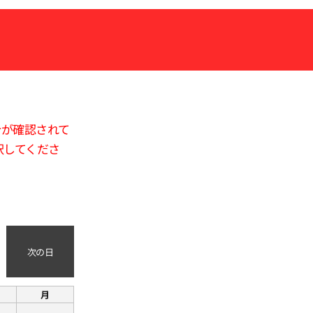
合が確認されて
択してくださ
次の日
月