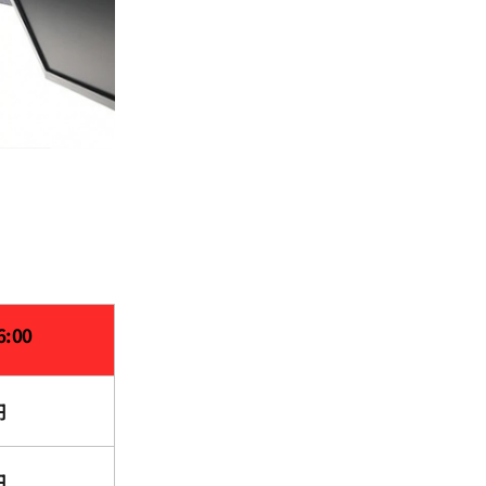
6:00
円
円