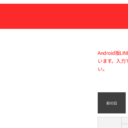
Android
います。入力
い。
前の日