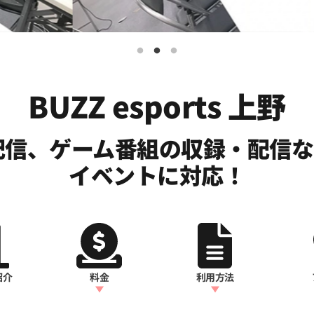
BUZZ esports 上野
E配信、ゲーム番組の収録・配信
イベントに対応！
紹介
料金
利用方法