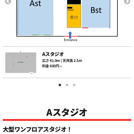
Aスタジオ
広さ 41.0m | 天井高 2.5m
料金 600円～
Aスタジオ
大型ワンフロアスタジオ！