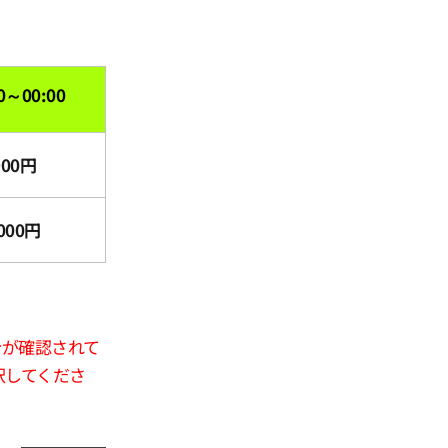
0～00:00
900円
000円
合が確認されて
択してくださ