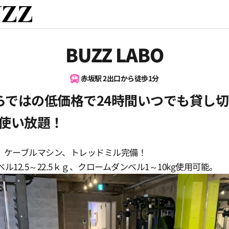
BUZZ LABO
赤坂駅 2出口から徒歩1分
ならではの低価格で24時間いつでも貸し
使い放題！
、ケーブルマシン、トレッドミル完備！
ル12.5～22.5ｋｇ、クロームダンベル1～10kg使用可能。