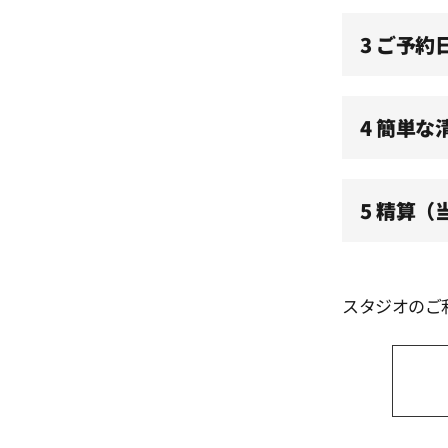
3 ご予約
4 簡単な
5 精算
スタジオのご