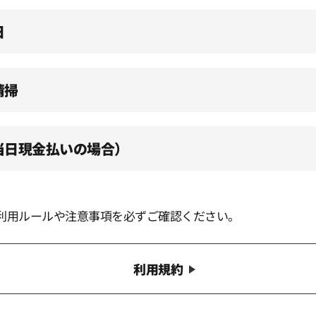
日
清掃
（当日現金払いの場合）
利用ルールや注意事項を必ずご確認ください。
利用規約