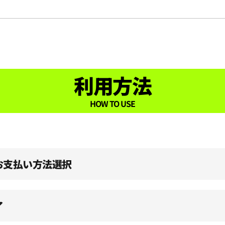
利用方法
HOW TO USE
、お支払い方法選択
了