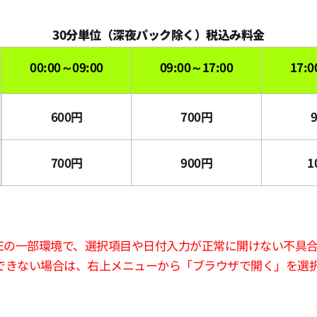
30分単位（深夜パック除く）税込み料金
00:00～09:00
09:00～17:00
17:0
600円
700円
700円
900円
1
版LINEの一部環境で、選択項目や日付入力が正常に開けない不具
できない場合は、右上メニューから「ブラウザで開く」を選