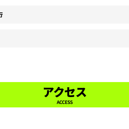
行
アクセス
ACCESS