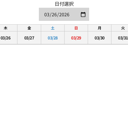
日付選択
木
金
土
日
月
火
03/26
03/27
03/28
03/29
03/30
03/31