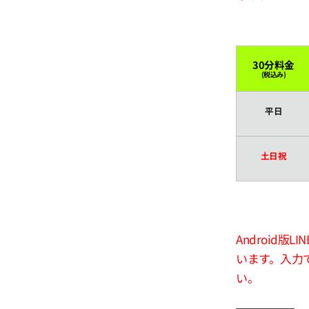
30分料金
(税込み)
平日
土日祝
Android
います。入力
い。