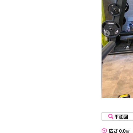
平面図
広さ 0.0㎡