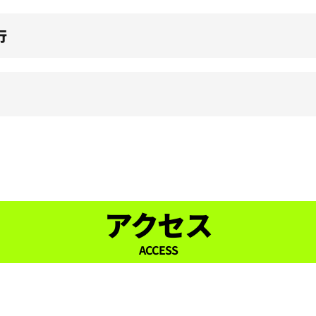
行
アクセス
ACCESS