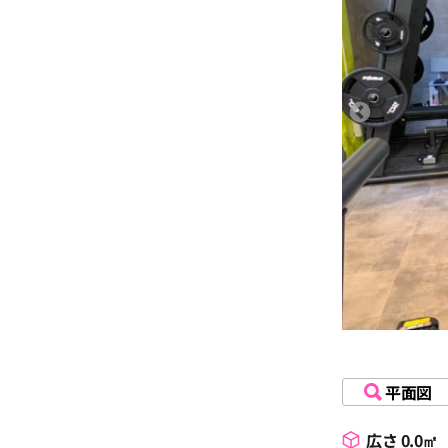
平面図
広さ 0.0㎡