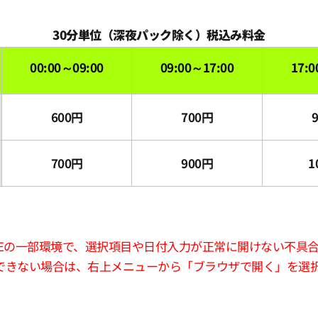
30分単位（深夜パック除く）税込み料金
00:00～09:00
09:00～17:00
17:0
600円
700円
700円
900円
1
版LINEの一部環境で、選択項目や日付入力が正常に開けない不具
できない場合は、右上メニューから「ブラウザで開く」を選