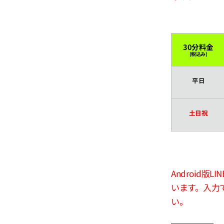
30分料金
(税込み)
平日
土日祝
Android
います。入力
い。