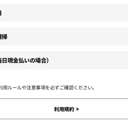
日
清掃
（当日現金払いの場合）
利用ルールや注意事項を必ずご確認ください。
利用規約