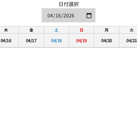
日付選択
木
金
土
日
月
火
04/16
04/17
04/18
04/19
04/20
04/21