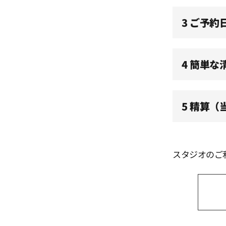
3 ご予約
4 簡単な
5 精算
スタジオのご