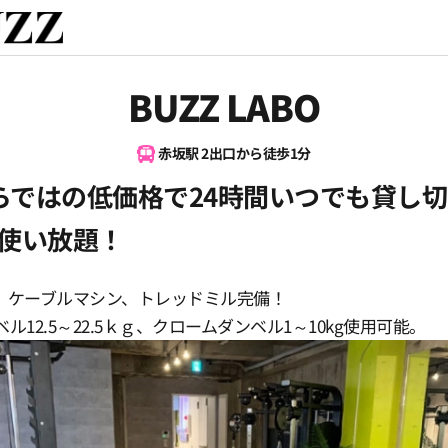
BUZZ LABO
赤坂駅 2出口から徒歩1分
ならではの低価格で24時間いつでも貸し
使い放題！
、ケーブルマシン、トレッドミル完備！
ル12.5～22.5ｋｇ、クロームダンベル1～10kg使用可能。