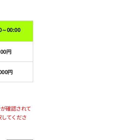
0～00:00
900円
000円
合が確認されて
択してくださ