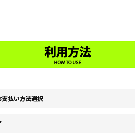
利用方法
HOW TO USE
、お支払い方法選択
了