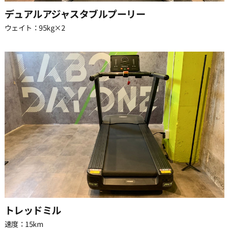
デュアルアジャスタブルプーリー
29:30
ウェイト：95kg×2
トレッドミル
速度：15km