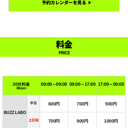
予約カレンダーを見る
18:30
19:00
19:30
料金
PRICE
20:00
20:30
30分料金
00:00～09:00
09:00～17:00
17:00～00:00
(税込み)
21:00
平日
600円
700円
900円
21:30
BUZZ LABO
土日祝
700円
900円
1000円