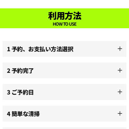
利用方法
HOW TO USE
1 予約、お支払い方法選択
2 予約完了
3 ご予約日
4 簡単な清掃