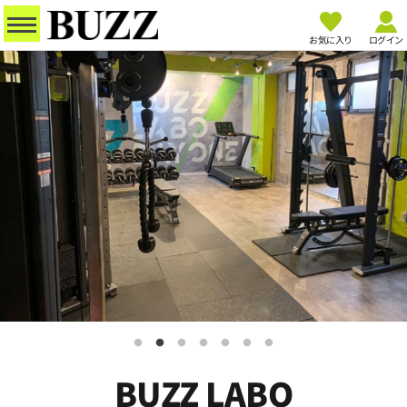
お気に入り
ログイン
BUZZ LABO