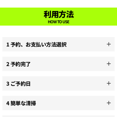
利用方法
HOW TO USE
1 予約、お支払い方法選択
2 予約完了
3 ご予約日
4 簡単な清掃