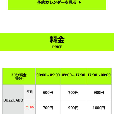
予約カレンダーを見る
18:30
19:00
19:30
料金
PRICE
20:00
20:30
30分料金
00:00～09:00
09:00～17:00
17:00～00:00
(税込み)
21:00
平日
600円
700円
900円
21:30
BUZZ LABO
土日祝
700円
900円
1000円