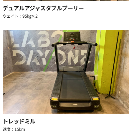
デュアルアジャスタブルプーリー
29:30
ウェイト：95kg×2
トレッドミル
速度：15km