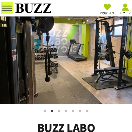
お気に入り
ログイン
BUZZ LABO