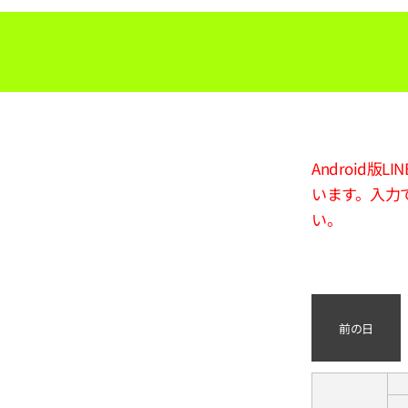
Android
います。入力
い。
前の日