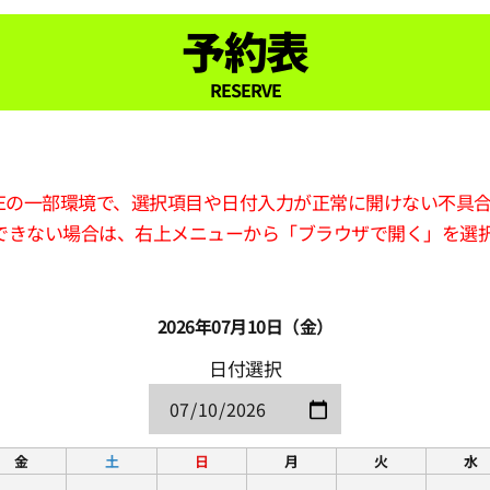
予約表
RESERVE
版LINEの一部環境で、選択項目や日付入力が正常に開けない不具
できない場合は、右上メニューから「ブラウザで開く」を選
2026年07月10日（金）
日付選択
金
土
日
月
火
水