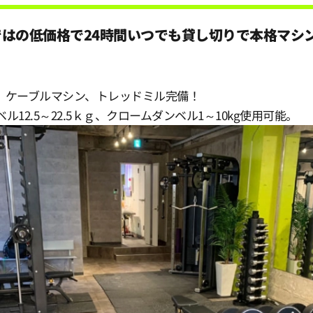
らではの低価格で24時間いつでも貸し切りで本格マシ
、ケーブルマシン、トレッドミル完備！
ル12.5～22.5ｋｇ、クロームダンベル1～10kg使用可能。