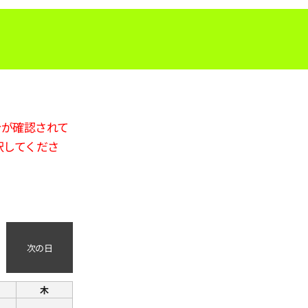
合が確認されて
択してくださ
次の日
木