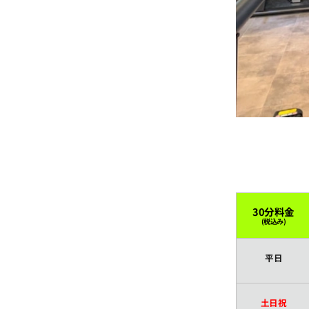
16:00
16:30
17:00
17:30
18:00
30分料金
(税込み)
18:30
平日
19:00
土日祝