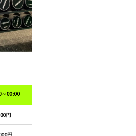
0～00:00
900円
000円