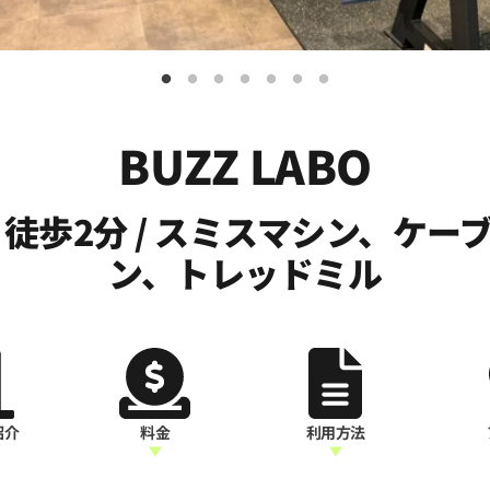
BUZZ LABO
 徒歩2分 / スミスマシン、ケー
ン、トレッドミル
紹介
料金
利用方法