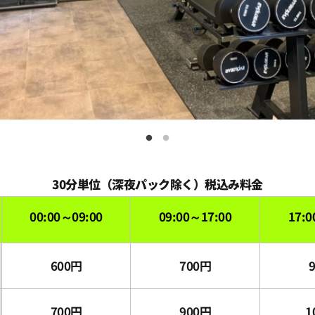
30分単位（深夜パック除く）税込み料金
00:00～09:00
09:00～17:00
17:0
600円
700円
700円
900円
1