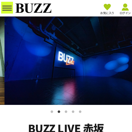
お気に入り
ログイン
BUZZ LIVE 赤坂