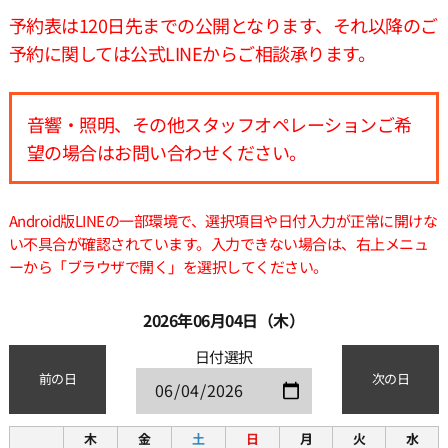
予約表は120日先までの公開となります、それ以降のご
予約に関しては公式LINEからご相談承ります。
音響・照明、その他スタッフオペレーションご希
望の場合はお問い合わせください。
Android版LINEの一部環境で、選択項目や日付入力が正常に開けな
い不具合が確認されています。入力できない場合は、右上メニュ
ーから「ブラウザで開く」を選択してください。
2026年06月04日（木）
日付選択
前の日
次の日
木
金
土
日
月
火
水