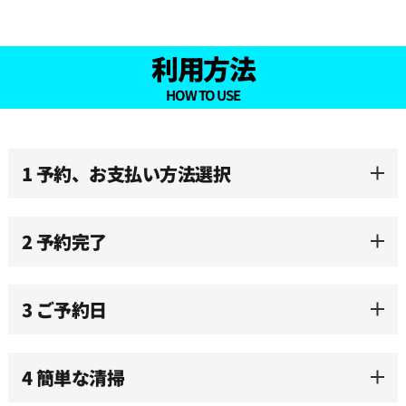
23:30
利用方法
HOW TO USE
1 予約、お支払い方法選択
2 予約完了
3 ご予約日
4 簡単な清掃