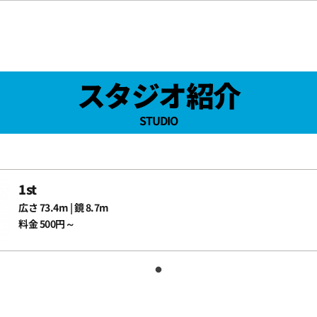
スタジオ紹介
STUDIO
1st
広さ 73.4m | 鏡 8.7m
料金 500円～