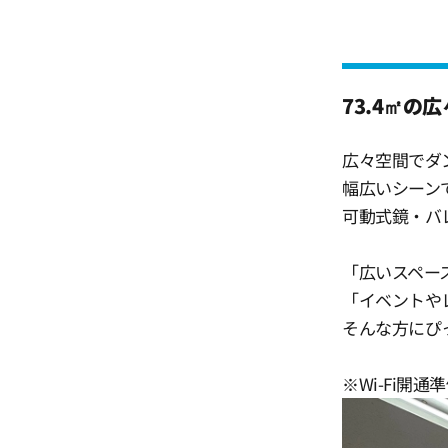
12:30
73.4㎡の
13:00
広々空間でダ
13:30
幅広いシーン
可動式鏡・バレ
14:00
「広いスペー
「イベントや
14:30
そんな方にぴ
15:00
※Wi-Fi開通
15:30