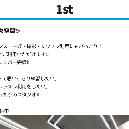
1st
広々空間✨
ンス・ヨガ・撮影・レッスン利用にもぴったり！
でご利用いただけます✨
エバー完備💃
スで思いっきり練習したい」
レッスン利用をしたい」
ったりのスタジオ📱
準備中