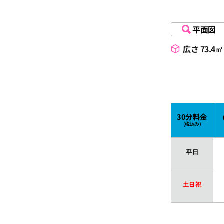
19:00
平面図
19:30
広さ 73.4㎡
20:00
20:30
30分料金
(税込み)
21:00
平日
21:30
土日祝
22:00