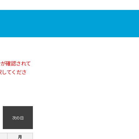
合が確認されて
択してくださ
次の日
月