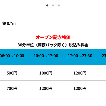
鏡 8.7m
オープン記念特価
30分単位（深夜パック除く）税込み料金
06:00～10:00
10:00～17:00
17:00～23:30
2
500円
1000円
1200円
700円
1200円
1200円