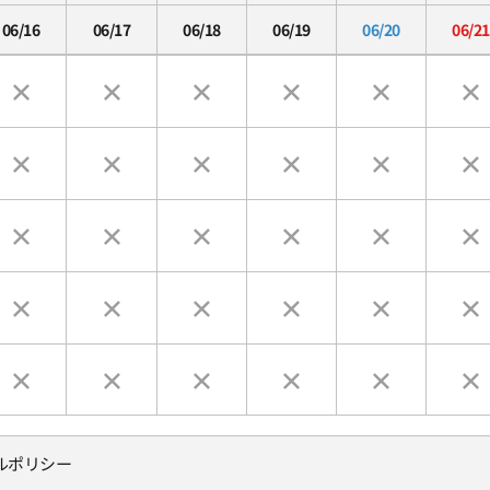
06/16
06/17
06/18
06/19
06/20
06/21
ルポリシー