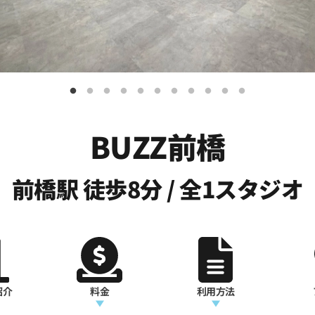
BUZZ前橋
前橋駅 徒歩8分 / 全1スタジオ
紹介
料金
利用方法