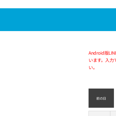
Android
います。入力
い。
前の日