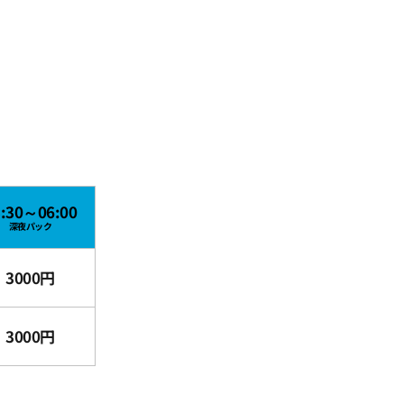
3:30～06:00
深夜パック
3000円
3000円