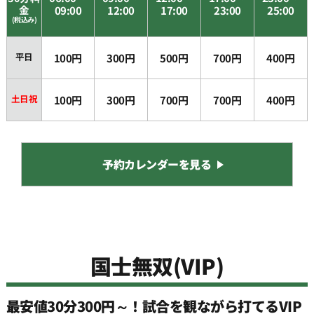
金
09:00
12:00
17:00
23:00
25:00
(税込み)
平日
100円
300円
500円
700円
400円
土日祝
100円
300円
700円
700円
400円
予約カレンダーを見る
国士無双(VIP)
最安値30分300円～！試合を観ながら打てるVIP