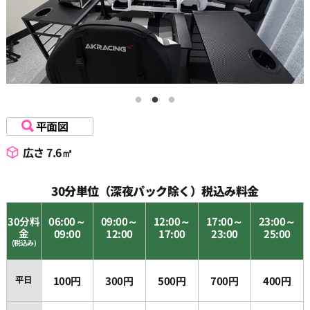
18:30
19:00
19:30
平面図
20:00
広さ 7.6㎡
20:30
30分単位（深夜パック除く）税込み料金
30分料
06:00～
09:00～
12:00～
17:00～
23:00～
21:00
金
09:00
12:00
17:00
23:00
25:00
(税込み)
21:30
平日
100円
300円
500円
700円
400円