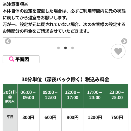
※注意事項※
本体自体の設定を変更した場合は、必ずご利用時間内に元の状態
に戻してから退室をお願いします。
万が一、設定が元に戻されていない場合、次のお客様の設定する
お時間分の料金をご請求させていただきます。
━━━━━━━━━━━━━━━━
平面図
30分単位（深夜パック除く）税込み料金
30分料
06:00～
09:00～
12:00～
17:00～
23:00～
金
09:00
12:00
17:00
23:00
25:00
(税込み)
平日
300円
600円
900円
1200円
750円