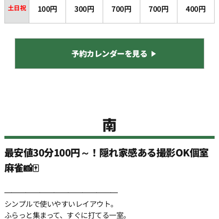
22:00
土日祝
100円
300円
700円
700円
400円
22:30
予約カレンダーを見る
23:00
23:30
南
24:00
最安値30分100円～！隠れ家感ある撮影OK個室
24:30
麻雀📸🀄️
━━━━━━━━━━━━━━━━
シンプルで使いやすいレイアウト。
ふらっと集まって、すぐに打てる一室。