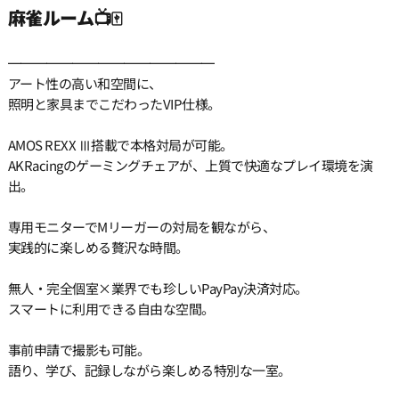
麻雀ルーム📺🀄️
━━━━━━━━━━━━━━━━
アート性の高い和空間に、
照明と家具までこだわったVIP仕様。
AMOS REXX Ⅲ搭載で本格対局が可能。
AKRacingのゲーミングチェアが、上質で快適なプレイ環境を演
出。
専用モニターでMリーガーの対局を観ながら、
実践的に楽しめる贅沢な時間。
無人・完全個室×業界でも珍しいPayPay決済対応。
スマートに利用できる自由な空間。
事前申請で撮影も可能。
語り、学び、記録しながら楽しめる特別な一室。