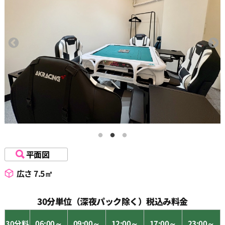
平面図
広さ 7.5㎡
30分単位（深夜パック除く）税込み料金
30分料
06:00～
09:00～
12:00～
17:00～
23:00～