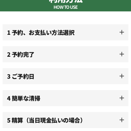
HOW TO USE
1 予約、お支払い方法選択
2 予約完了
3 ご予約日
4 簡単な清掃
5 精算（当日現金払いの場合）