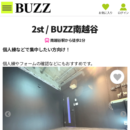
お気に入り
ログイン
2st / BUZZ南越谷
南越谷駅から徒歩2分
個人練などで集中したい方向け！
個人練やフォームの確認などにもおすすめです。