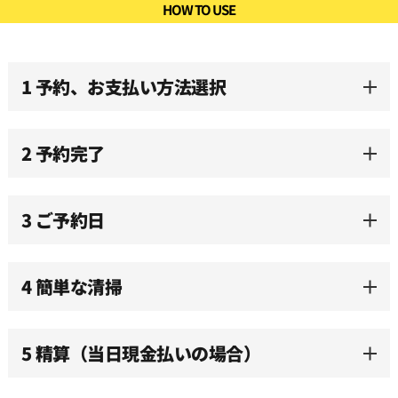
HOW TO USE
1 予約、お支払い方法選択
2 予約完了
3 ご予約日
4 簡単な清掃
5 精算（当日現金払いの場合）