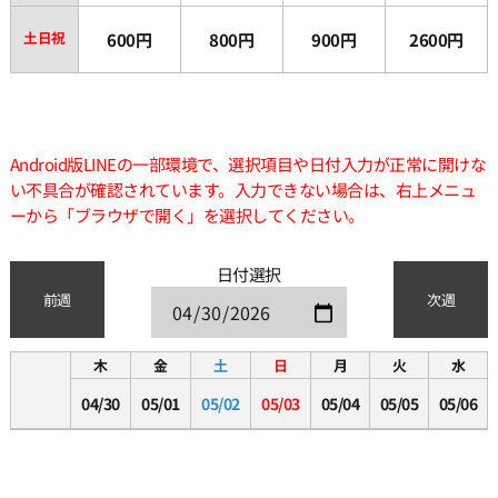
土日祝
600円
800円
900円
2600円
Android版LINEの一部環境で、選択項目や日付入力が正常に開けな
い不具合が確認されています。入力できない場合は、右上メニュ
ーから「ブラウザで開く」を選択してください。
日付選択
前週
次週
木
金
土
日
月
火
水
04/30
05/01
05/02
05/03
05/04
05/05
05/06