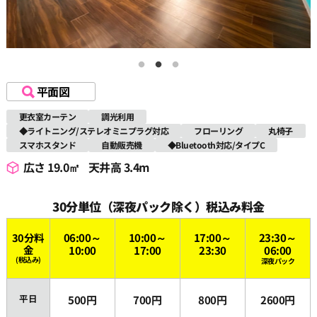
平面図
更衣室カーテン
調光利用
◆ライトニング/ステレオミニプラグ対応
フローリング
丸椅子
スマホスタンド
自動販売機
◆Bluetooth対応/タイプC
広さ 19.0㎡
天井高 3.4m
30分単位（深夜パック除く）税込み料金
30分料
06:00～
10:00～
17:00～
23:30～
金
10:00
17:00
23:30
06:00
(税込み)
深夜パック
平日
500円
700円
800円
2600円