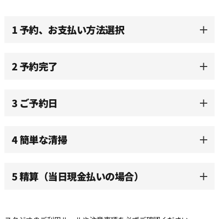
1 予約、お支払い方法選択
2 予約完了
3 ご予約日
4 簡単な清掃
5 精算（当日現金払いの場合）