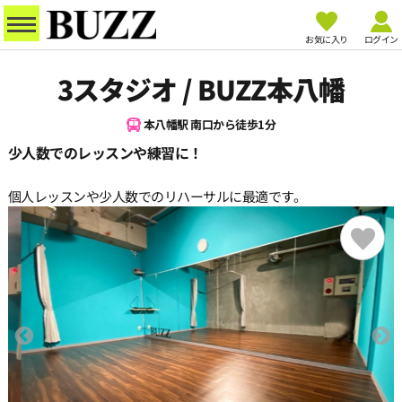
お気に入り
ログイン
3スタジオ / BUZZ本八幡
本八幡駅 南口から徒歩1分
少人数でのレッスンや練習に！
個人レッスンや少人数でのリハーサルに最適です。