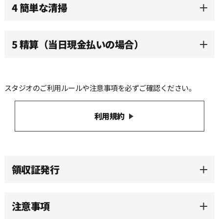
12:00
4 簡単な清掃
12:30
5 精算（当日現金払いの場合）
13:00
スタジオのご利用ルールや注意事項を必ずご確認ください。
13:30
利用規約
14:00
14:30
領収証発行
15:00
注意事項
15:30