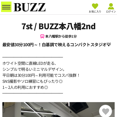
お気に入り
ログイン
7st / BUZZ本八幡2nd
本八幡駅から徒歩1分
最安値30分100円～！白基調で映えるコンパクトスタジオ💡
━━━━━━━━━━━━━━━━
ホワイト空間に直線LEDが走る、
シンプルで明るいミニマルデザイン。
平日朝は30分100円～利用可能でコスパ抜群！
SNS撮影やソロ練習にもぴったり◎
1～2人の利用におすすめ◎
━━━━━━━━━━━━━━━━