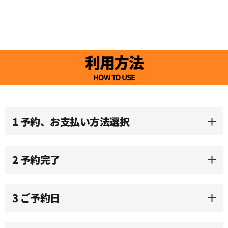
08:30
09:00
利用方法
09:30
HOW TO USE
10:00
1 予約、お支払い方法選択
10:30
2 予約完了
11:00
3 ご予約日
11:30