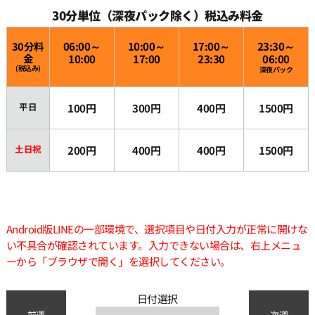
30分単位（深夜パック除く）税込み料金
30分料
06:00～
10:00～
17:00～
23:30～
金
10:00
17:00
23:30
06:00
(税込み)
深夜パック
平日
100円
300円
400円
1500円
土日祝
200円
400円
400円
1500円
Android版LINEの一部環境で、選択項目や日付入力が正常に開けな
い不具合が確認されています。入力できない場合は、右上メニュ
ーから「ブラウザで開く」を選択してください。
日付選択
前週
次週