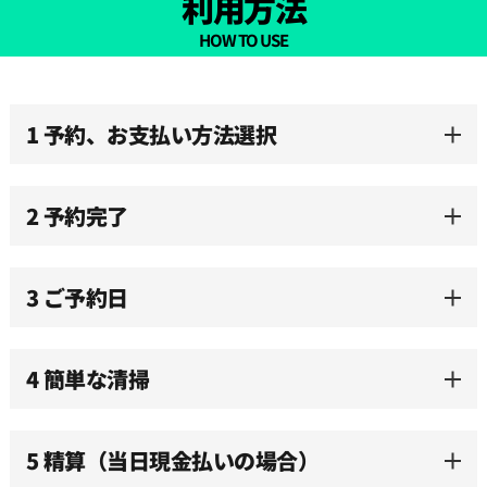
利用方法
09:30
HOW TO USE
10:00
1 予約、お支払い方法選択
10:30
2 予約完了
11:00
3 ご予約日
11:30
12:00
4 簡単な清掃
12:30
5 精算（当日現金払いの場合）