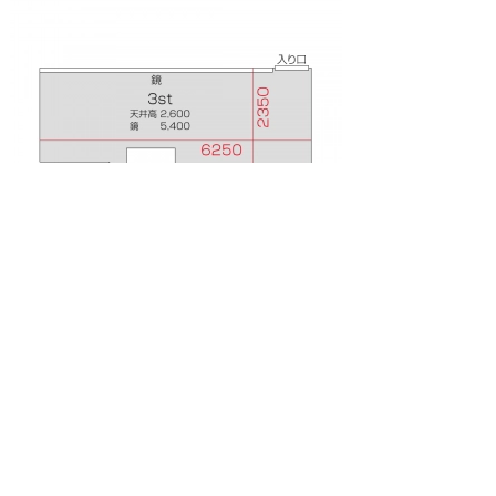
300円～
3st
広さ15.3㎡
月
火
水
木
金
土
日
06/22
06/23
06/24
06/25
06/26
06/27
06/28