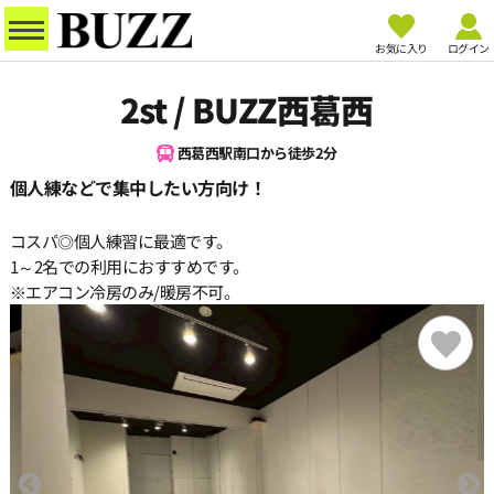
お気に入り
ログイン
2st / BUZZ西葛西
西葛西駅南口から徒歩2分
個人練などで集中したい方向け！
コスパ◎個人練習に最適です。
1～2名での利用におすすめです。
※エアコン冷房のみ/暖房不可。