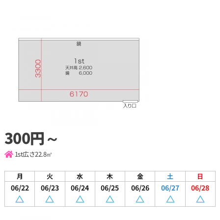
300円～
1st
広さ22.8㎡
月
火
水
木
金
土
日
06/22
06/23
06/24
06/25
06/26
06/27
06/28