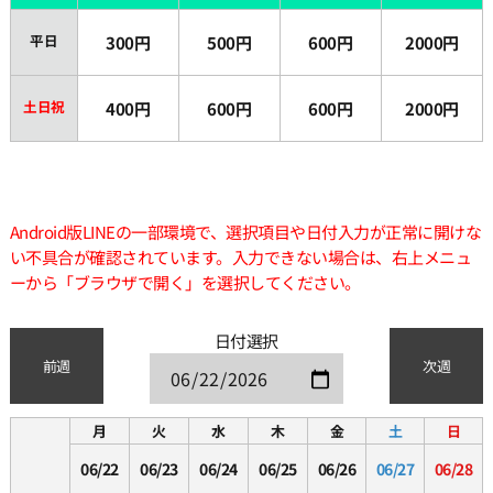
平日
300円
500円
600円
2000円
土日祝
400円
600円
600円
2000円
Android版LINEの一部環境で、選択項目や日付入力が正常に開けな
い不具合が確認されています。入力できない場合は、右上メニュ
ーから「ブラウザで開く」を選択してください。
日付選択
前週
次週
月
火
水
木
金
土
日
06/22
06/23
06/24
06/25
06/26
06/27
06/28