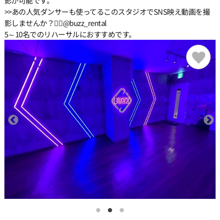
影が可能です。
15:00
>>あの人気ダンサーも使ってるこのスタジオでSNS映え動画を撮
影しませんか？❤️‍🔥@buzz_rental
5～10名でのリハーサルにおすすめです。
15:30
16:00
16:30
17:00
17:30
18:00