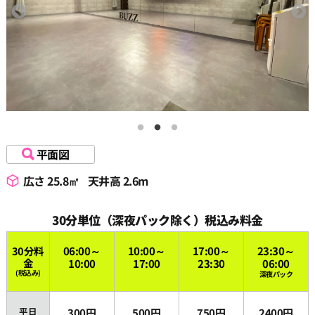
平面図
広さ 25.8㎡
天井高 2.6m
30分単位（深夜パック除く）税込み料金
30分料
06:00～
10:00～
17:00～
23:30～
金
10:00
17:00
23:30
06:00
(税込み)
深夜パック
平日
300円
500円
750円
2400円