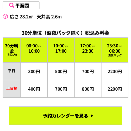
平面図
18:30
広さ 28.2㎡
天井高 2.6m
19:00
30分単位（深夜パック除く）税込み料金
19:30
30分料
06:00～
10:00～
17:00～
23:30～
金
10:00
17:00
23:30
06:00
(税込み)
深夜パック
20:00
平日
300円
500円
700円
2200円
20:30
土日祝
400円
700円
800円
2200円
21:00
予約カレンダーを見る
21:30