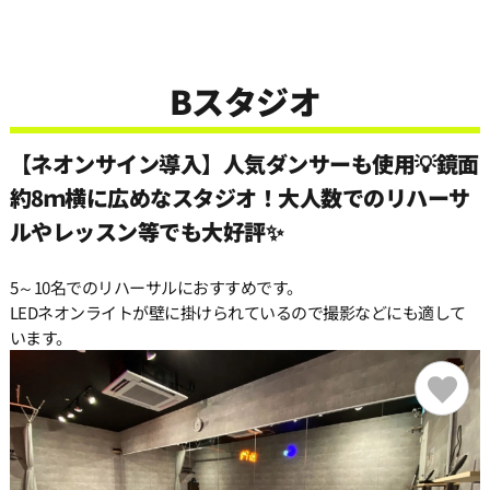
22:00
22:30
Bスタジオ
23:00
【ネオンサイン導入】人気ダンサーも使用💡鏡面
約8ｍ横に広めなスタジオ！大人数でのリハーサ
23:30
ルやレッスン等でも大好評✨
5～10名でのリハーサルにおすすめです。
LEDネオンライトが壁に掛けられているので撮影などにも適して
います。