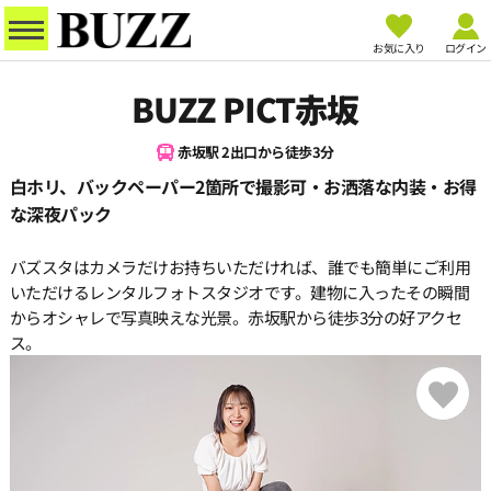
お気に入り
ログイン
BUZZ PICT赤坂
赤坂駅 2出口から徒歩3分
白ホリ、バックペーパー2箇所で撮影可・お洒落な内装・お得
な深夜パック
バズスタはカメラだけお持ちいただければ、誰でも簡単にご利用
いただけるレンタルフォトスタジオです。建物に入ったその瞬間
からオシャレで写真映えな光景。赤坂駅から徒歩3分の好アクセ
ス。