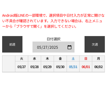
Android版LINEの一部環境で、選択項目や日付入力が正常に開けな
い不具合が確認されています。入力できない場合は、右上メニュ
ーから「ブラウザで開く」を選択してください。
日付選択
前週
次週
火
水
木
金
土
日
月
05/27
05/28
05/29
05/30
05/31
06/01
06/02