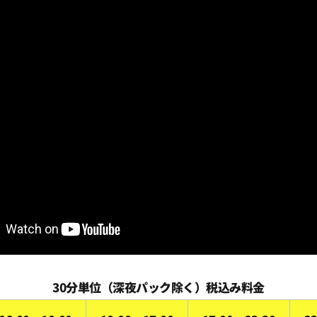
0
0
0
0
0
0
30分単位（深夜パック除く）税込み料金
0