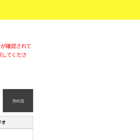
合が確認されて
択してくださ
次の日
ジオ