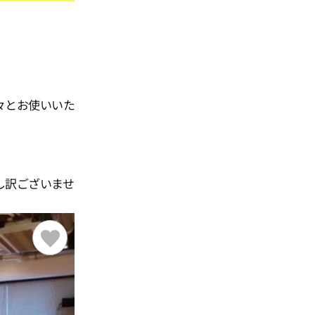
々とお使いいた
し訳ございませ