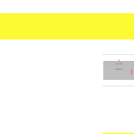
09:3
10:0
10:3
11:0
11:3
12:0
12:3