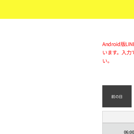
Android
います。入力
い。
前の日
06:0