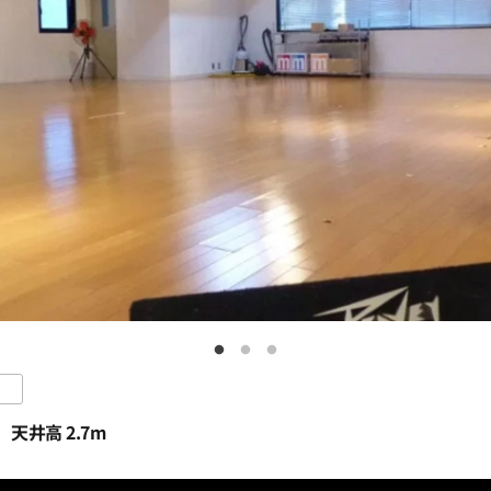
0
0
0
0
0
0
天井高 2.7m
0