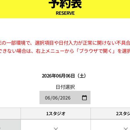
予約表
RESERVE
版LINEの一部環境で、選択項目や日付入力が正常に開けない不具
できない場合は、右上メニューから「ブラウザで開く」を選
2026年06月06日（土）
日付選択
1スタジオ
2スタ
0