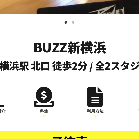
BUZZ新横浜
横浜駅 北口 徒歩2分 / 全2スタ
紹介
料金
利用方法