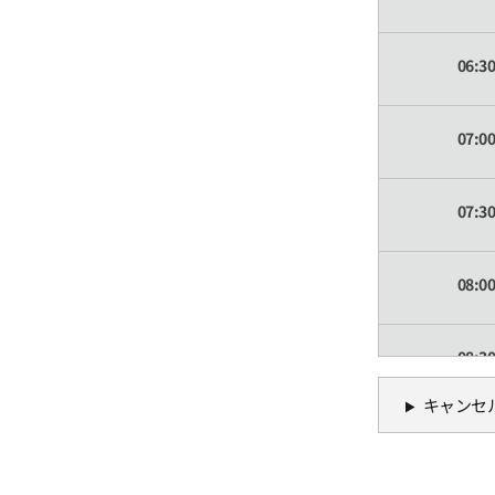
06:3
07:0
07:3
08:0
08:3
キャンセ
09:0