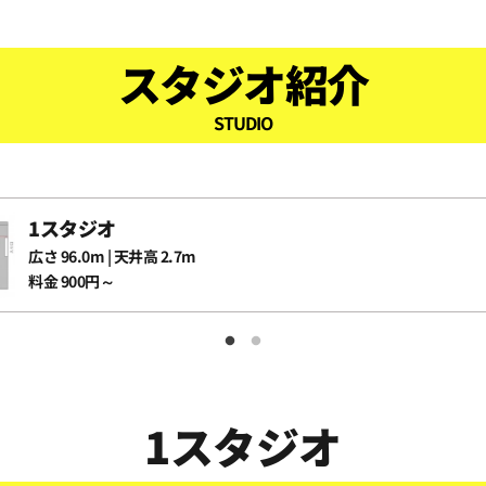
0
スタジオ紹介
0
STUDIO
0
0
1スタジオ
広さ 96.0m | 天井高 2.7m
料金 900円～
0
0
1スタジオ
0