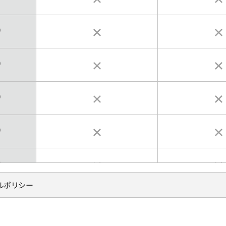
0
0
0
0
0
ルポリシー
0